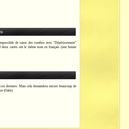
os
, impossible de saisir des combos avec "Dépérissement"
d deux cartes ont le même nom en français (une bonne
 de ces derniers. Mais cela demandera encore beaucoup de
re d'idée)