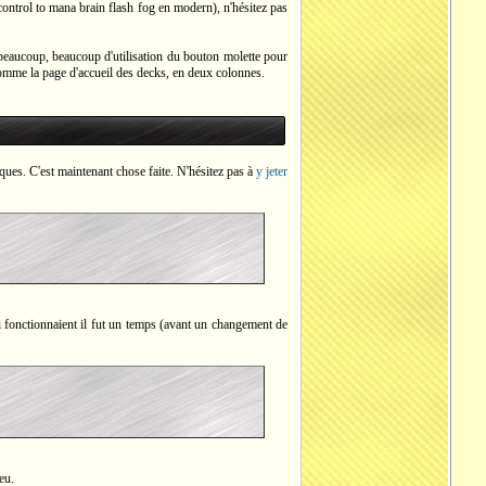
 control to mana brain flash fog en modern), n'hésitez pas
t beaucoup, beaucoup d'utilisation du bouton molette pour
omme la page d'accueil des decks, en deux colonnes.
iques. C'est maintenant chose faite. N'hésitez pas à
y jeter
i fonctionnaient il fut un temps (avant un changement de
eu.