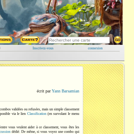
é
Inscrivez-vous
connexion
écrit par
Yann Barsamian
de combos validées ou refusées, mais un simple classement
ponible via le lien
Classification
(en survolant le menu
entre vous veulent aider à ce classement, vous êtes les
scussion
dédié. De même, si vous voyez une combo qui