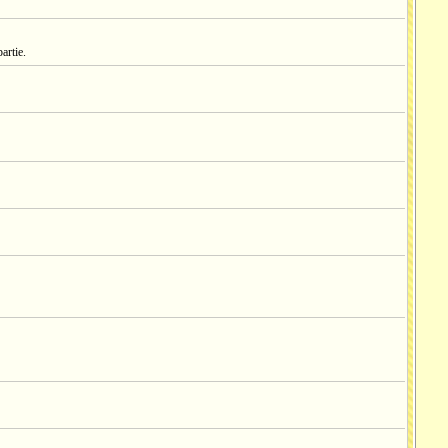
artie.