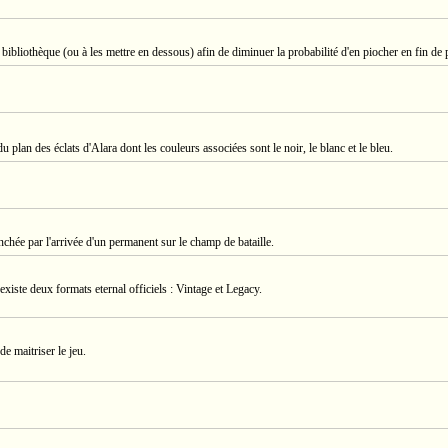
a bibliothèque (ou à les mettre en dessous) afin de diminuer la probabilité d'en piocher en fin de p
u plan des éclats d'Alara dont les couleurs associées sont le noir, le blanc et le bleu.
chée par l'arrivée d'un permanent sur le champ de bataille.
xiste deux formats eternal officiels : Vintage et Legacy.
e maitriser le jeu.