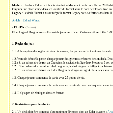
Modern
: Le deck Eldrazi a très vite dominé le Modern à partir du 5 février 2016 da
toujours une place solide dans le Gauntlet du format sous le nom de Eldrazi Tron en in
Legacy
: Le deck Eldrazi a aussi intégré le format Legacy sous sa forme sans ban. Il f
Article - Eldrazi Winter
ELDW
•
(Format)
Elder Legend Dragon Wars - Format de jeu non-officiel. Variante créé en Juillet 1996
1. Règles du jeu :
1.1. A l'exception des règles décrites ci-dessous, les parties s'effectuent exactement
1.2 Avant de débuté la partie, chaque joueur désigne trois créatures de son deck. De
1.2.a Si un adversaire détruit un Capitaine, le capitaine inflige deux blessures à son c
1.2.b Si un adversaire détruit un chef de guerre, le chef de guerre inflige trois blessur
1.2.c Si un adversaire détruit un Elder Dragon, le dragon inflige 4 blessures à son con
1.3. Chaque joueur commence la partie avec 25 points de vie.
1.4. Chaque joueur commence la partie avec un terrain de base de chaque type sur le c
1.5. Il n'y a pas de Mulligan dans ce format.
2. Restrictions pour les decks :
2.1. Un deck doit être composé d'au minimum 60 cartes dont un Elder dragons :
Arca