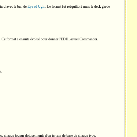
 tard avec le ban de
Eye of Ugin
. Le format fut rééquilibré mais le deck garde
mat. Ce format a ensuite évolué pour donner l'EDH, actuel Commander.
e.
es, chaque joueur doit se munir d'un terrain de base de chaque type.