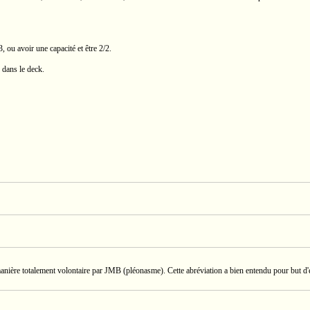
, ou avoir une capacité et être 2/2.
s dans le deck.
manière totalement volontaire par JMB (pléonasme). Cette abréviation a bien entendu pour but d'