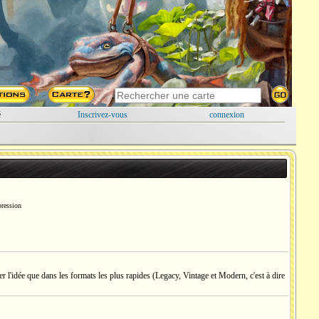
é
Inscrivez-vous
connexion
pression
l'idée que dans les formats les plus rapides (Legacy, Vintage et Modern, c'est à dire