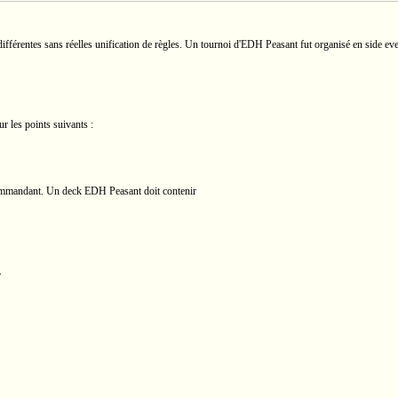
différentes sans réelles unification de règles. Un tournoi d'EDH Peasant fut organisé en side e
 les points suivants :
commandant. Un deck EDH Peasant doit contenir
.