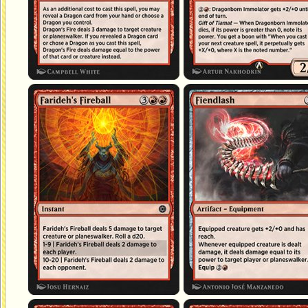
Boule de feu de Farideh
Fiellefouet