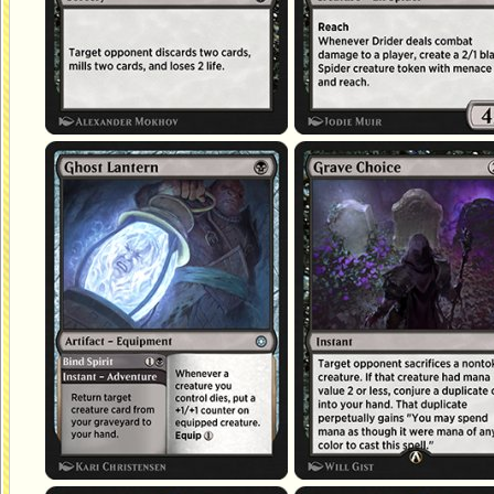
Lanterne à fantôme
Choix funeste
Entraver un esprit