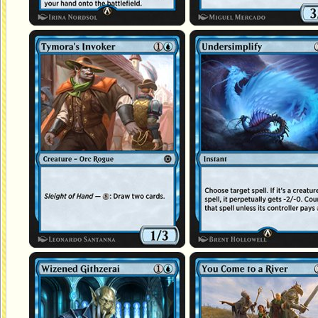
Invocateur de Tymora
Sous-simplifier
Githzerai desséché
Vous arrivez à une rivière