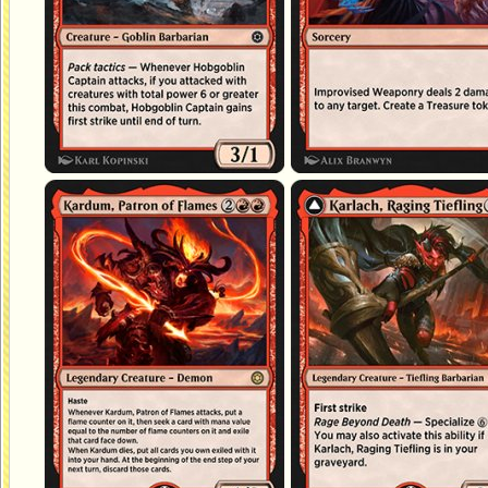
Kardum, Patron des flammes
Karlach, tieffeline enragée