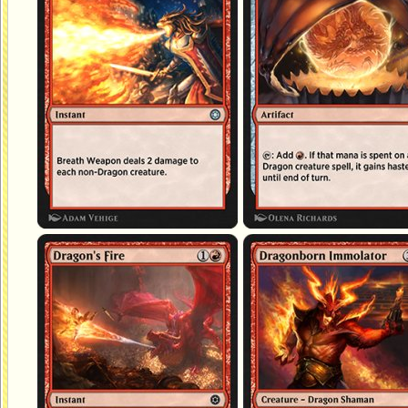
Feu du dragon
Immolateur drakéide