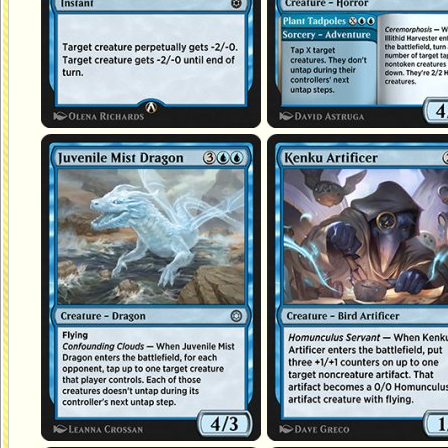
Dragon des brumes juvénile
Artificière kenku