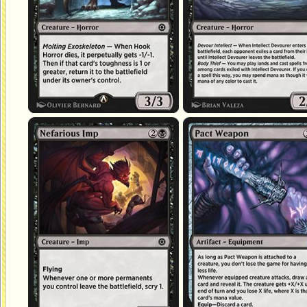
Diablotin abominable
Arme de pacte