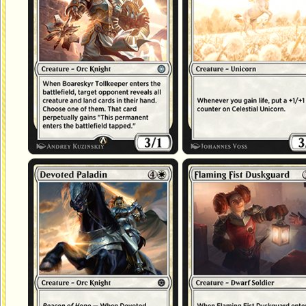
Paladine dévouée
Garde du crépuscule du Poing en