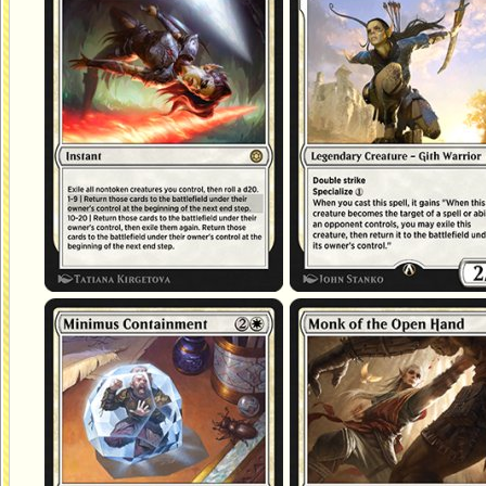
Confinement minimal
Moine de la main ouverte