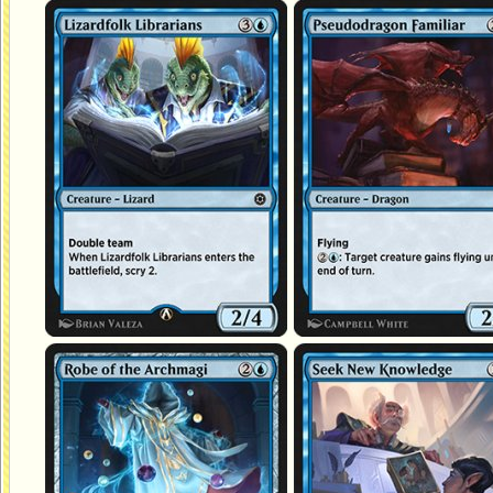
Bibliothécaires hommes-lézards
Familier pseudodragon
Robe des archimages
En quête de nouveaux savoirs