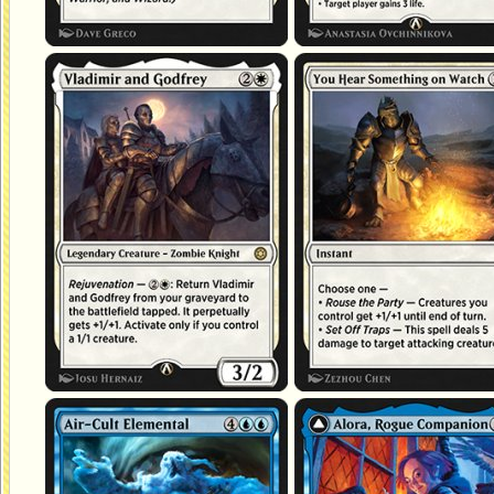
Vladimir et Godfrey
Vous entendez quelque chose
Élémental du culte de l'Air
Alora, compagnonne rôdeuse