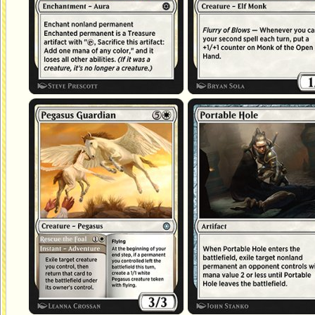
Vigile pégase
Puits portable
Sauver le poulain