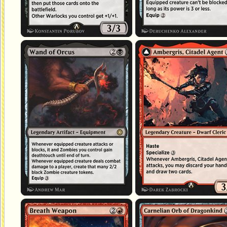
Baguette d'Orcus
Ambregris, agente de la citadelle
Arme de souffle
Orbe des dragons de cornaline