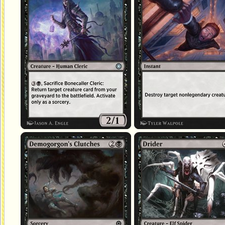
Emprise de Démogorgon
Drider