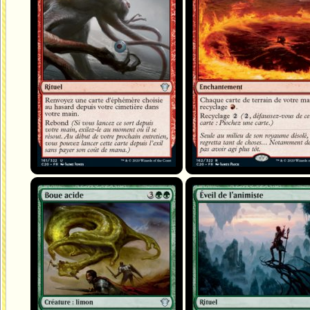
Boue acide
Éveil de l'animiste