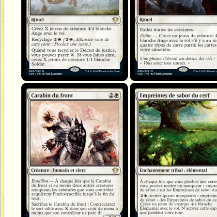
Carabin du front
Empreintes de sabot du cerf