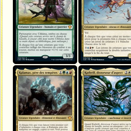
Kalamax, père des tempêtes
Kathrill, distorseur d'aspect