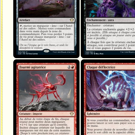
Fourmi agitatrice
Claque déflectrice