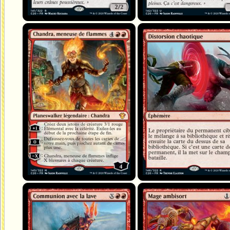
Chandra, meneuse de flammes
Distorsion chaotique
Communion avec la lave
Mage ambisort