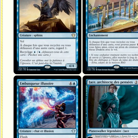
Embusqueur illusoire
Jace, architecte des pensées