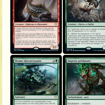
Brume obscurcissante
Impetus prédatoire