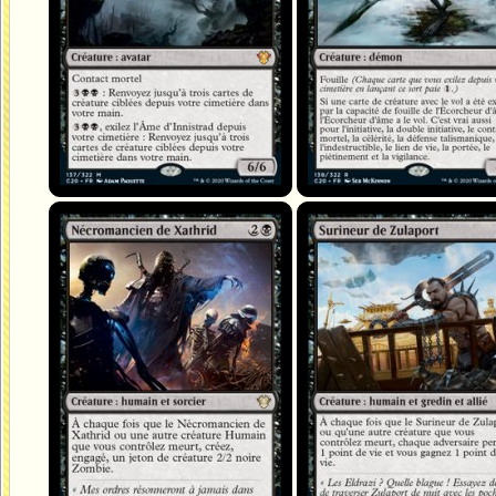
Nécromancien de Xathrid
Surineur de Zulaport