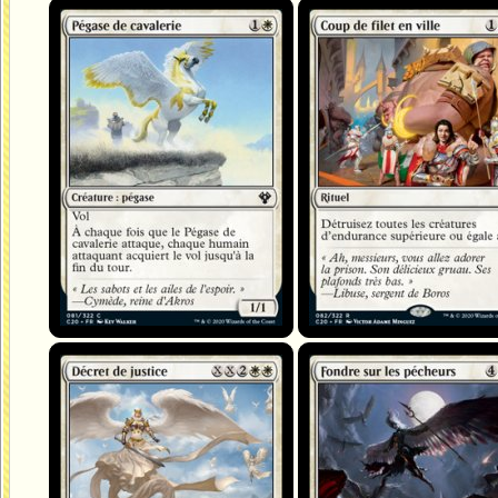
Pégase de cavalerie
Coup de filet en ville
Décret de justice
Fondre sur les pécheurs