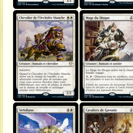
Chevalier de l'Orchidée blanche
Mage du Disque
Sirlidiane
Cavaliers de Gavonie