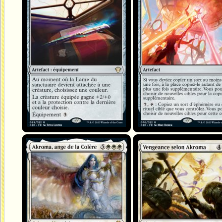
Akroma, ange de la colère
Vengeance selon Akroma