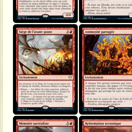
Siège de l'avant-poste
Animosité partagée
Mémoire surréaliste
Reformation tectonique