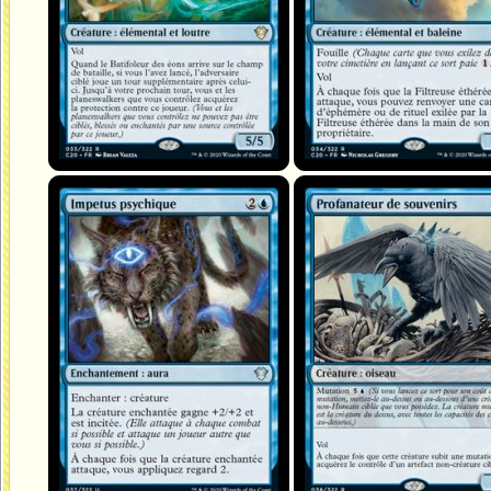
Impetus psychique
Profanateur de souvenirs