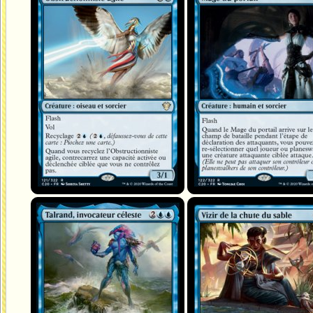
Talrand, invocateur céleste
Vizir de la chute du sable