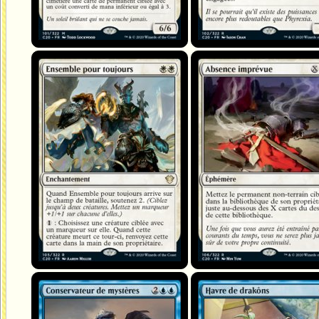
Ensemble pour toujours
Absence imprévue
Conservateur de mystères
Havre de drakôns