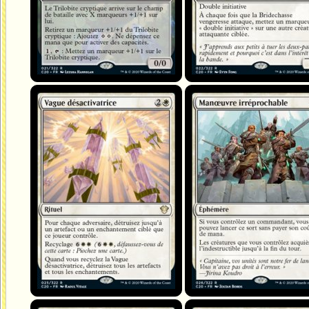
Vague désactivatrice
Manœuvre irréprochable