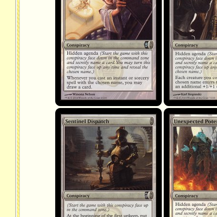
Sentinel Dispatch
Unexpected Potenti