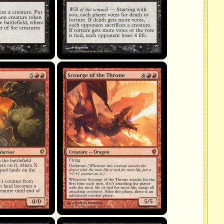
Scourge of the Throne