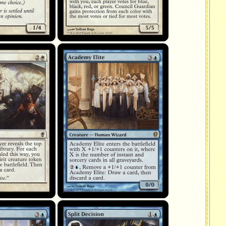
Élite de l'académie
Split Decision