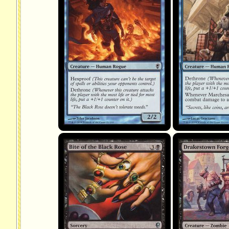
Bite of the Black Rose
Drakestown Forgo