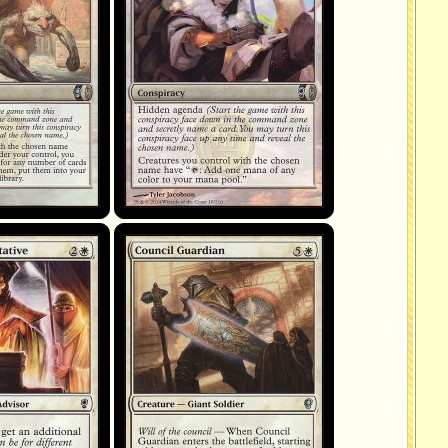
tive
Council Guardian