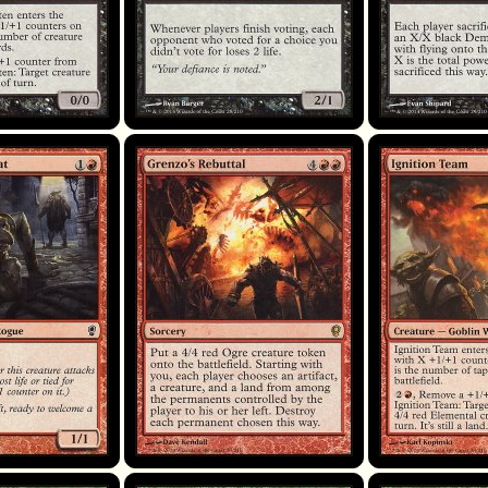
Grenzo's Rebuttal
Ignition Team