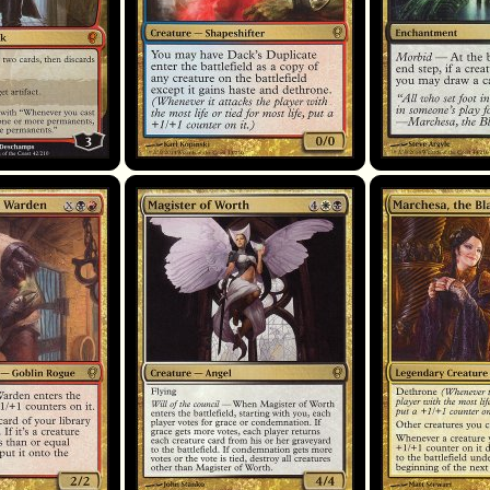
 Warden
Magister of Worth
Marchesa, la Rose