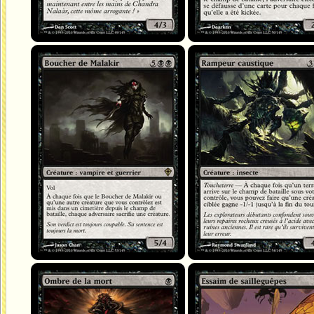
Boucher de Malakir
Rampeur caustique
Ombre de la mort
Essaim de sailleguêpes