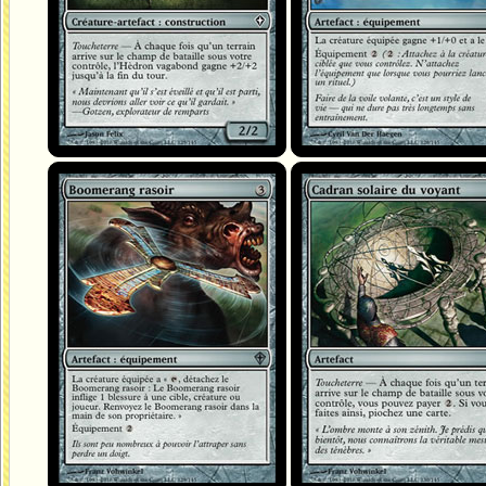
Boomerang rasoir
Cadran solaire du voyant