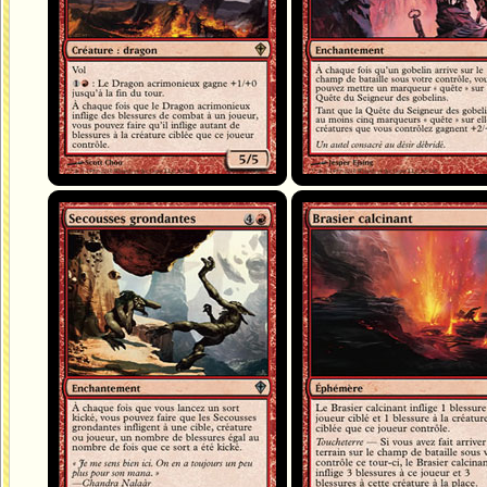
Secousses grondantes
Brasier calcinant