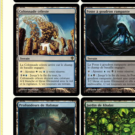
Colonnade céleste
Fosse à goudron rampante
Profondeurs de Halimar
Jardin de Khalni