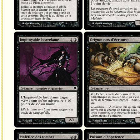
Impitoyable lustrelame
Grignoteurs d'écritures
Maléfice des tombes
Pulsion d'appétence