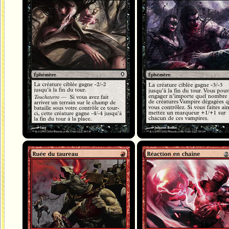
Ruée du taureau
Réaction en chaîne