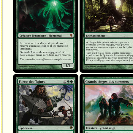
Force des Tajuru
Grands singes des sommets