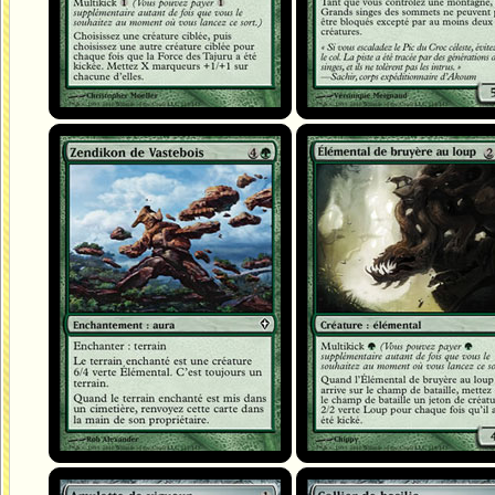
Zendikon de Vastebois
Élémental de bruyère au loup