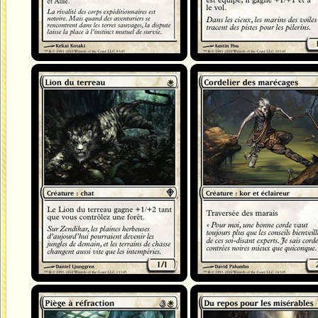
Lion du terreau
Cordelier des marécages
Piège à réfraction
Du repos pour les misérables