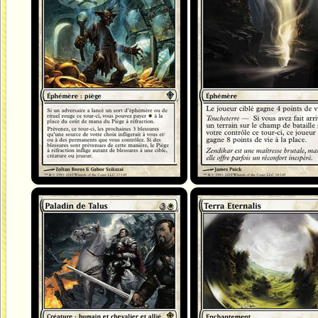
Paladin de Talus
Terra Eternalis