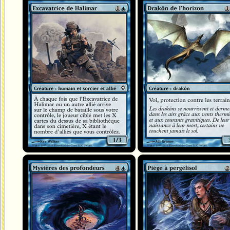
Excavatrice de Halimar
Drakôn de l'horizon
Mystères des profondeurs
Piège à pergélisol