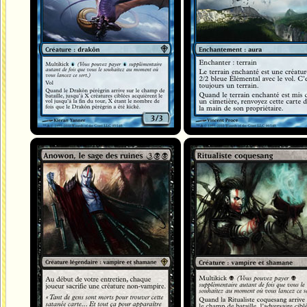
Anowon, le sage des ruines
Ritualiste coquesang