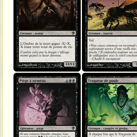
Piège à némésis
Traqueur de pouls