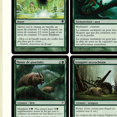
Meute de gnarlides
Araignée accrocheuse