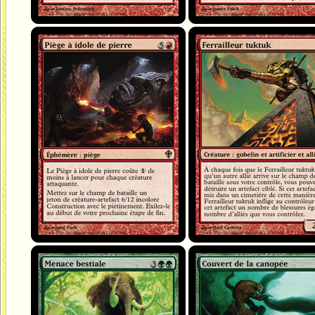
Piège à idole de pierre
Ferrailleur tuktuk
Menace bestiale
Couvert de la canopée