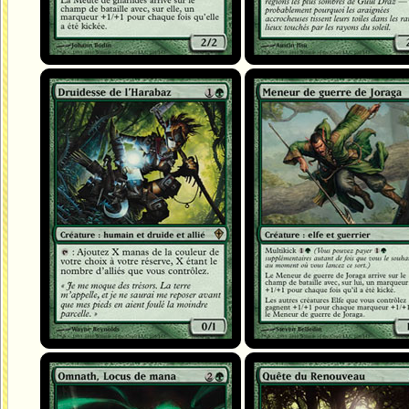
Druidesse de l'Harabaz
Meneur de guerre de Joraga
Omnath, Locus de mana
Quête du Renouveau