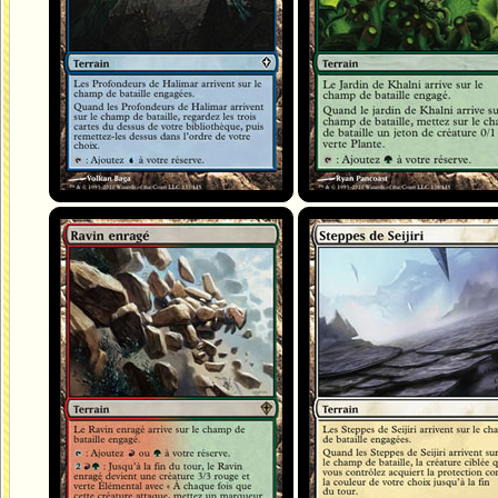
Ravin enragé
Steppes de Seijiri