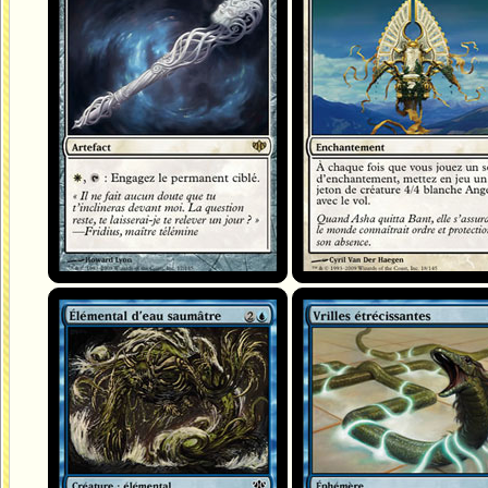
Élémental d'eau saumâtre
Vrilles étrécissantes