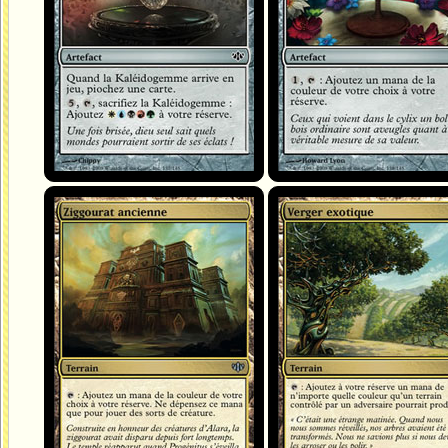
Ziggourat ancienne
Verger exotique