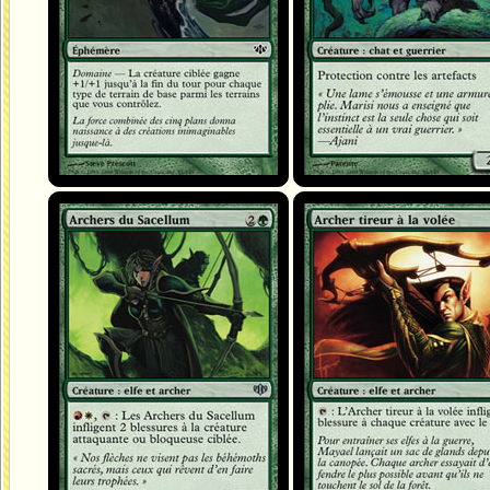
Archers du Sacellum
Archer tireur à la volée