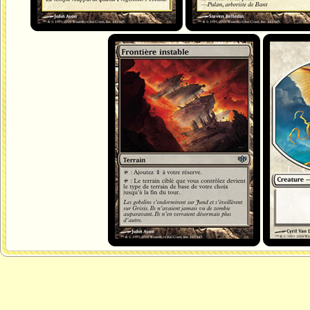
Frontière instable
Ange