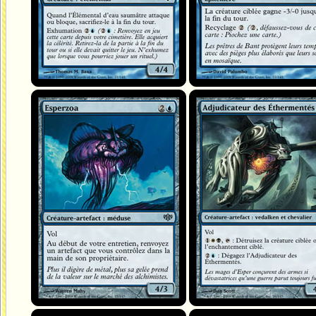
Esperzoa
Adjudicateur des Éthermentés