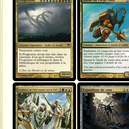
Progénitus
Garde du corps rhox
Prophètes de l'Œil tourné vers le Ciel
Enjambeur de vase