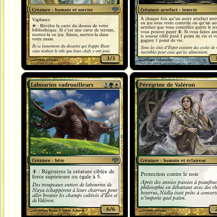
Labourins vadrouilleurs
Pérégrine de Valéron