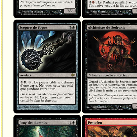
Sceptre de fugue
Alchimiste de Sedraxis
Joug des damnés
Pestefeu