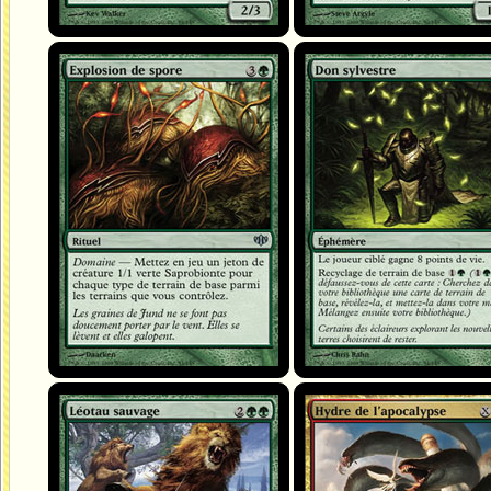
Explosion de spore
Don sylvestre
Léotau sauvage
Hydre de l'apocalypse