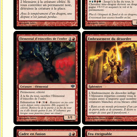
Élémental d'étincelles de l'enfer
Embrasement du désordre
Cadre en fusion
Feu éteignable