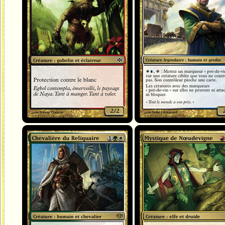
Chevalière du Reliquaire
Mystique de Nœudevigne