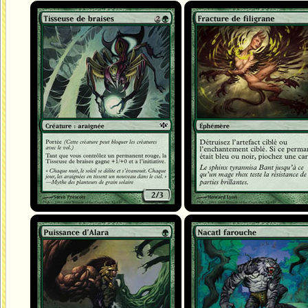
Tisseuse de braises
Fracture de filigrane
Puissance d'Alara
Nacatl farouche