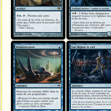
Désinvocation
Vue depuis le ciel