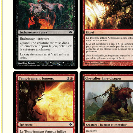
Tempérament fumeux
Chevalier âme-dragon