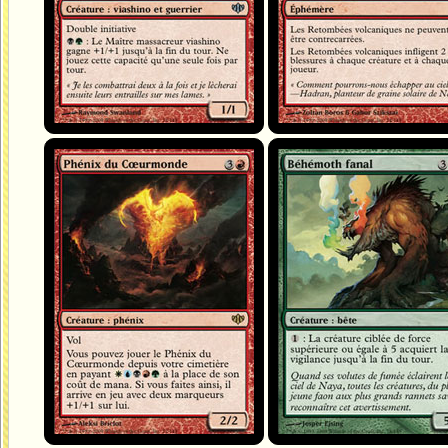
Phénix du Cœurmonde
Béhémoth fanal