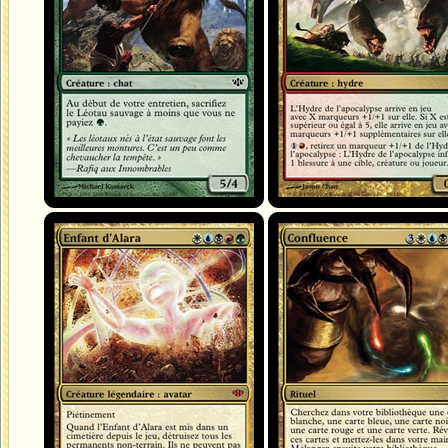
Enfant d'Alara
Confluence