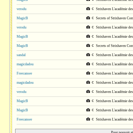
verodu
Strixhaven L'académie de
MagicB
Secrets of Strixhaven C
verodu
Strixhaven L'académie de
MagicB
Strixhaven L'académie de
MagicB
Secrets of Strixhaven C
sandal
Strixhaven L'académie de
magicdadou
Strixhaven L'académie de
Freecansee
Strixhaven L'académie de
magicdadou
Strixhaven L'académie de
verodu
Strixhaven L'académie de
MagicB
Strixhaven L'académie de
MagicB
Strixhaven L'académie de
Freecansee
Strixhaven L'académie de
Pour pouvoir aj