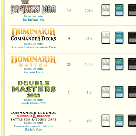
14
158 €
Toutes les cartes
The Brothers’ War
4
11 €
Toutes les cartes
Dominaria United Commander Decks
124
142 €
Toutes les cartes
Dominaria United
1
1 €
Toutes les cartes
Double Masters 2022
12
35 €
Toutes les cartes
Commander Legends: Battle for
Baldur's Gate