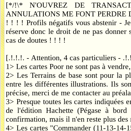
[*/!\* N'OUVREZ DE TRANSA
ANNULATIONS ME FONT PERDRE DU 
! ! ! ! Profils négatifs vous abstenir -
réserve donc le droit de ne pas donner 
cas de doutes ! ! ! !
[.!.!.!. - Attention, 4 cas particuliers - .!.!
1> Les cartes Poor ne sont pas à vendre, c
2> Les Terrains de base sont pour la p
entre les différentes illustrations. Ils s
précise, merci de me contacter au préala
3> Presque toutes les cartes indiquées 
de l'édition Hachette (Pégase à bord
confirmation, mais il n'en reste plus des
4> Les cartes "Commander (11-13-14-15) 