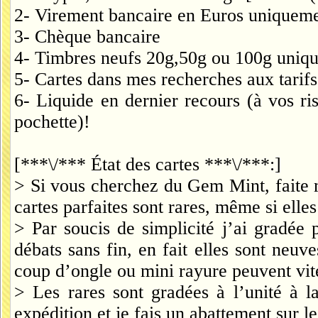
2- Virement bancaire en Euros uniquem
3- Chèque bancaire
4- Timbres neufs 20g,50g ou 100g unique
5- Cartes dans mes recherches aux tarifs
6- Liquide en dernier recours (à vos ri
pochette)!
[***\/*** État des cartes ***\/***:]
> Si vous cherchez du Gem Mint, faite m
cartes parfaites sont rares, même si elle
> Par soucis de simplicité j’ai gradée 
débats sans fin, en fait elles sont neuve
coup d’ongle ou mini rayure peuvent vite 
> Les rares sont gradées à l’unité à la
expédition et je fais un abattement sur 