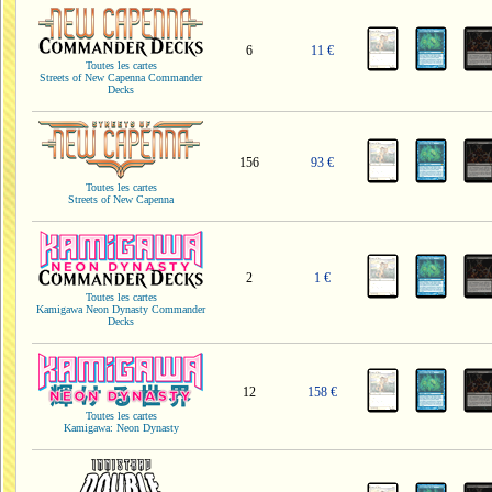
6
11 €
Toutes les cartes
Streets of New Capenna Commander
Decks
156
93 €
Toutes les cartes
Streets of New Capenna
2
1 €
Toutes les cartes
Kamigawa Neon Dynasty Commander
Decks
12
158 €
Toutes les cartes
Kamigawa: Neon Dynasty