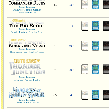
13
25 €
Toutes les cartes
Outlaws of Thunder Junction
Commander Decks
1
8 €
Toutes les cartes
Thunder Junction - The Big Score
21
60 €
Toutes les cartes
Thunder Junction - Breaking News
24
29 €
Toutes les cartes
Outlaws of Thunder Junction
277
84 €
Toutes les cartes
Murders at Karlov Manor