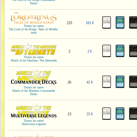
Decks
235
161 €
Toutes les cartes
The Lord of the Rings: Tales of Middle-
earth
2
2 €
Toutes les cartes
March of the Machine: The Aftermath
26
42 €
Toutes les cartes
March of the Machine Commander
Decks
23
35 €
Toutes les cartes
Multiverse Legends