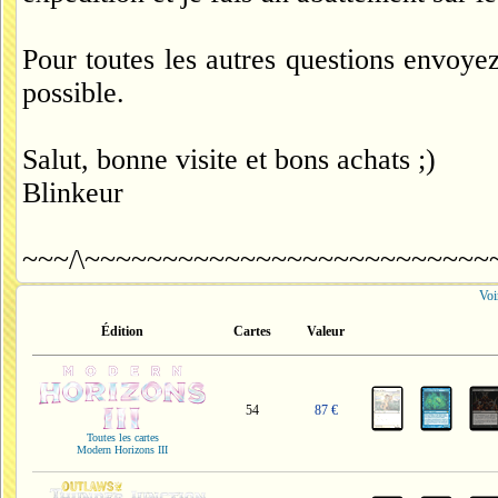
Pour toutes les autres questions envoy
possible.
Salut, bonne visite et bons achats ;)
Blinkeur
~~~/\~~~~~~~~~~~~~~~~~~~~~~~~~~
Voi
Édition
Cartes
Valeur
54
87 €
Toutes les cartes
Modern Horizons III