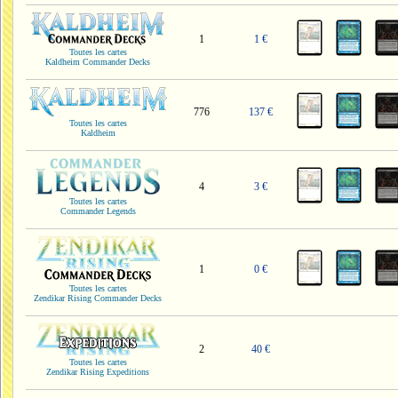
1
1 €
Toutes les cartes
Kaldheim Commander Decks
776
137 €
Toutes les cartes
Kaldheim
4
3 €
Toutes les cartes
Commander Legends
1
0 €
Toutes les cartes
Zendikar Rising Commander Decks
2
40 €
Toutes les cartes
Zendikar Rising Expeditions