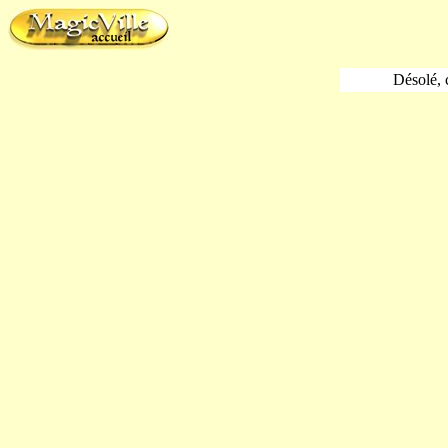
Désolé, c