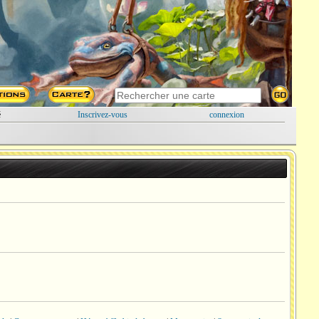
é
Inscrivez-vous
connexion