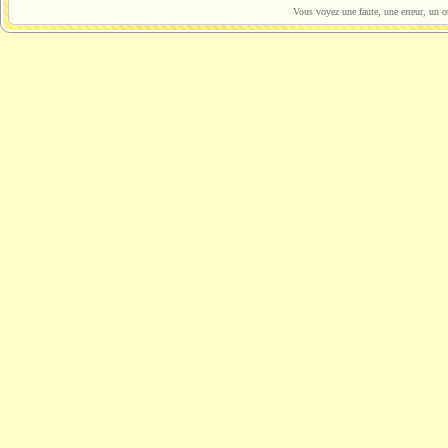
Vous voyez une faute, une erreur, un o