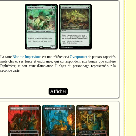
La carte
Blor the Impervious
est une référence à
Overprotect
de par ses capacités
mots-clés et ses force et endurance, qui correspondent aux bonus que confère
l'éphémère, et son texte d'ambiance. Il s'agit du personnage représenté sur la
seconde carte.
Afficher