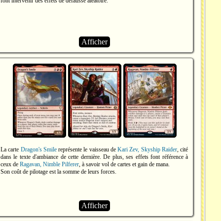
font intervenir des effets de défausse aléatoire.
Afficher
La carte
Dragon's Smile
représente le vaisseau de
Kari Zev, Skyship Raider
, cité
dans le texte d'ambiance de cette dernière. De plus, ses effets font référence à
ceux de
Ragavan, Nimble Pilferer
, à savoir vol de cartes et gain de mana.
Son coût de pilotage est la somme de leurs forces.
Afficher