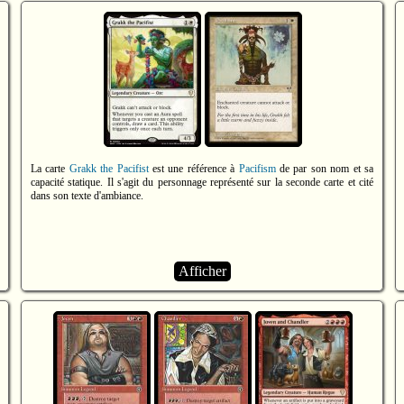
La carte
Grakk the Pacifist
est une référence à
Pacifism
de par son nom et sa
capacité statique. Il s'agit du personnage représenté sur la seconde carte et cité
dans son texte d'ambiance.
Afficher