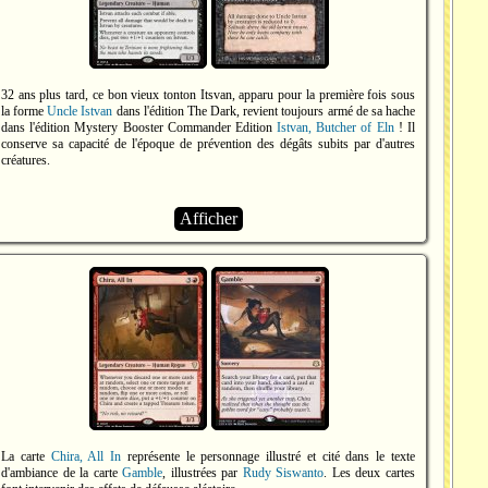
32 ans plus tard, ce bon vieux tonton Itsvan, apparu pour la première fois sous
la forme
Uncle Istvan
dans l'édition The Dark, revient toujours armé de sa hache
dans l'édition Mystery Booster Commander Edition
Istvan, Butcher of Eln
! Il
conserve sa capacité de l'époque de prévention des dégâts subits par d'autres
créatures.
Afficher
La carte
Chira, All In
représente le personnage illustré et cité dans le texte
d'ambiance de la carte
Gamble
, illustrées par
Rudy Siswanto
. Les deux cartes