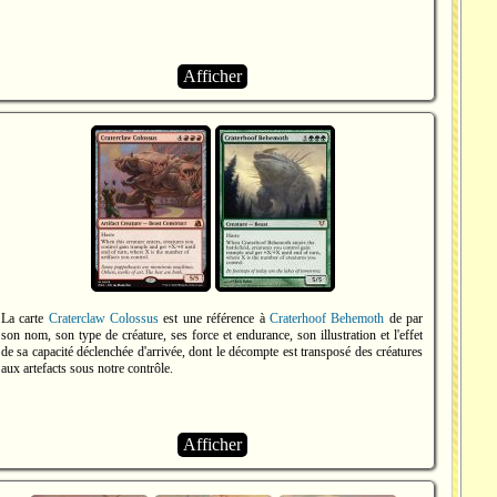
Afficher
La carte
Craterclaw Colossus
est une référence à
Craterhoof Behemoth
de par
son nom, son type de créature, ses force et endurance, son illustration et l'effet
de sa capacité déclenchée d'arrivée, dont le décompte est transposé des créatures
aux artefacts sous notre contrôle.
Afficher