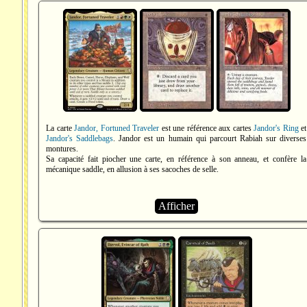
La carte
Jandor, Fortuned Traveler
est une référence aux cartes
Jandor's Ring
et
Jandor's Saddlebags
. Jandor est un humain qui parcourt Rabiah sur diverses
montures.
Sa capacité fait piocher une carte, en référence à son anneau, et confère la
mécanique saddle, en allusion à ses sacoches de selle.
Afficher