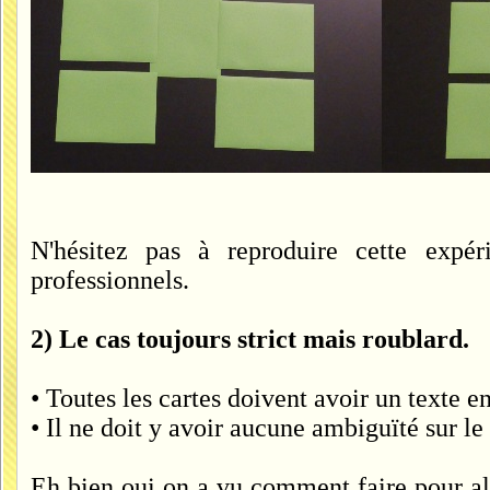
N'hésitez pas à reproduire cette expé
professionnels.
2) Le cas toujours strict mais roublard.
• Toutes les cartes doivent avoir un texte e
• Il ne doit y avoir aucune ambiguïté sur le
Eh bien oui on a vu comment faire pour al