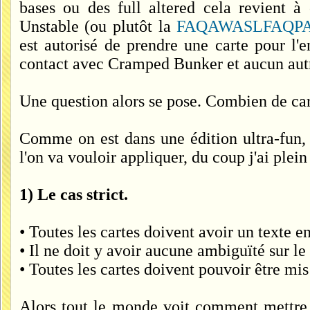
bases ou des full altered cela revient à
Unstable (ou plutôt la
FAQAWASLFAQPA
est autorisé de prendre une carte pour l'e
contact avec Cramped Bunker et aucun aut
Une question alors se pose. Combien de c
Comme on est dans une édition ultra-fun, 
l'on va vouloir appliquer, du coup j'ai plei
1) Le cas strict.
• Toutes les cartes doivent avoir un texte e
• Il ne doit y avoir aucune ambiguïté sur le
• Toutes les cartes doivent pouvoir être m
Alors tout le monde voit comment mettre 