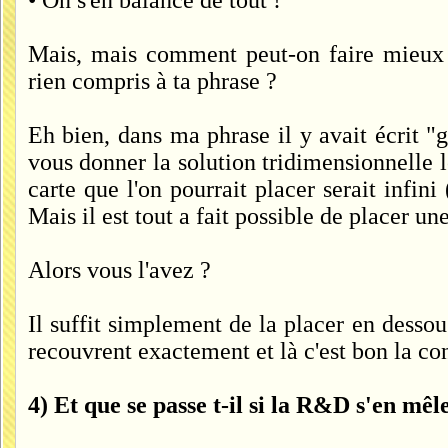
• On s'en balance de tout !
Mais, mais comment peut-on faire mieux q
rien compris à ta phrase ?
Eh bien, dans ma phrase il y avait écrit "g
vous donner la solution tridimensionnelle l
carte que l'on pourrait placer serait infini
Mais il est tout a fait possible de placer u
Alors vous l'avez ?
Il suffit simplement de la placer en dess
recouvrent exactement et là c'est bon la co
4) Et que se passe t-il si la R&D s'en mêl