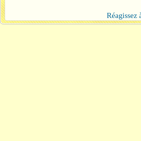
Réagissez à