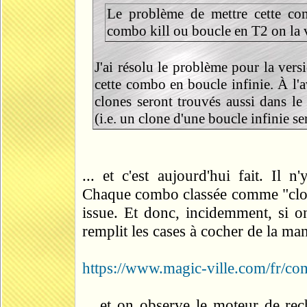
Le problème de mettre cette co
combo kill ou boucle en T2 on la v
J'ai résolu le problème pour la vers
cette combo en boucle infinie. À l'a
clones seront trouvés aussi dans le
(i.e. un clone d'une boucle infinie se
... et c'est aujourd'hui fait. Il 
Chaque combo classée comme "clone
issue. Et donc, incidemment, si o
remplit les cases à cocher de la man
https://www.magic-ville.com/fr/c
... et on observe le moteur de re