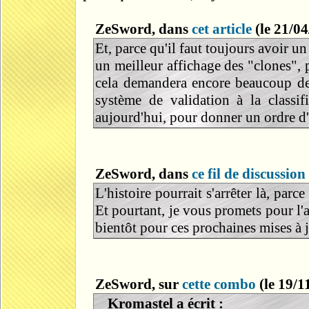
ZeSword, dans
cet article
(le 21/04
Et, parce qu'il faut toujours avoir u
un meilleur affichage des "clones", 
cela demandera encore beaucoup de 
système de validation à la classi
aujourd'hui, pour donner un ordre d'
ZeSword, dans
ce fil de discussion
L'histoire pourrait s'arrêter là, par
Et pourtant, je vous promets pour l'a
bientôt pour ces prochaines mises à j
ZeSword, sur
cette combo
(le 19/11
Kromastel a écrit :