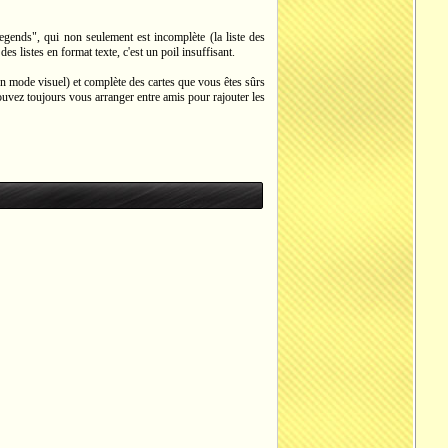
egends", qui non seulement est incomplète (la liste des
s listes en format texte, c'est un poil insuffisant.
r en mode visuel) et complète des cartes que vous êtes sûrs
pouvez toujours vous arranger entre amis pour rajouter les