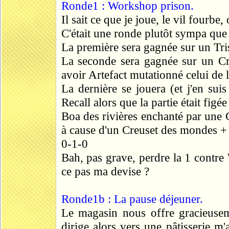
Ronde1 : Workshop prison.
Il sait ce que je joue, le vil fourbe,
C'était une ronde plutôt sympa que 
La première sera gagnée sur un Tris
La seconde sera gagnée sur un C
avoir Artefact mutationné celui de l
La dernière se jouera (et j'en su
Recall alors que la partie était fig
Boa des rivières enchanté par une 
à cause d'un Creuset des mondes + 
0-1-0
Bah, pas grave, perdre la 1 contre
ce pas ma devise ?
Ronde1b : La pause déjeuner.
Le magasin nous offre gracieusem
dirige alors vers une pâtisserie m