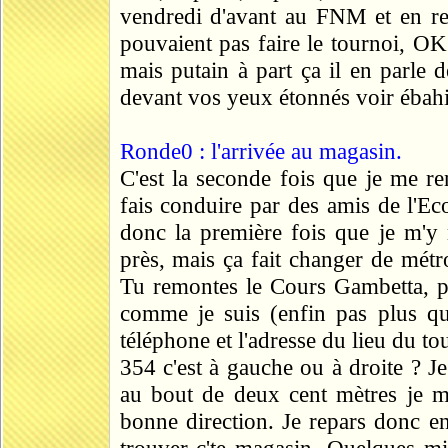
vendredi d'avant au FNM et en r
pouvaient pas faire le tournoi, OK
mais putain à part ça il en parle 
devant vos yeux étonnés voir ébahis
Ronde0 : l'arrivée au magasin.
C'est la seconde fois que je me re
fais conduire par des amis de l'E
donc la première fois que je m'y r
près, mais ça fait changer de métr
Tu remontes le Cours Gambetta, pu
comme je suis (enfin pas plus que
téléphone et l'adresse du lieu du tou
354 c'est à gauche ou à droite ? J
au bout de deux cent mètres je m
bonne direction. Je repars donc en