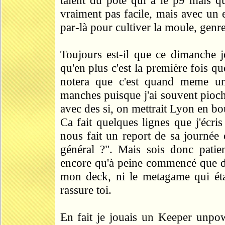
talent du pote qui a le p9 mais qu
vraiment pas facile, mais avec un 
par-là pour cultiver la moule, genre
Toujours est-il que ce dimanche je
qu'en plus c'est la première fois qu
notera que c'est quand meme une
manches puisque j'ai souvent pioché
avec des si, on mettrait Lyon en bou
Ca fait quelques lignes que j'écris 
nous fait un report de sa journée
général ?". Mais sois donc patie
encore qu'à peine commencé que dé
mon deck, ni le metagame qui était
rassure toi.
En fait je jouais un Keeper unpowe