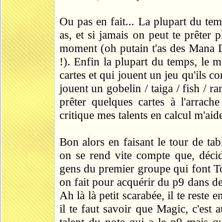
Ou pas en fait... La plupart du te
as, et si jamais on peut te prêter 
moment (oh putain t'as des Mana Dr
!). Enfin la plupart du temps, le 
cartes et qui jouent un jeu qu'ils co
jouent un gobelin / taiga / fish / 
prêter quelques cartes à l'arrach
critique mes talents en calcul m'aid
Bon alors en faisant le tour de ta
on se rend vite compte que, décid
gens du premier groupe qui font T
on fait pour acquérir du p9 dans des
Ah là là petit scarabée, il te reste 
il te faut savoir que Magic, c'est 