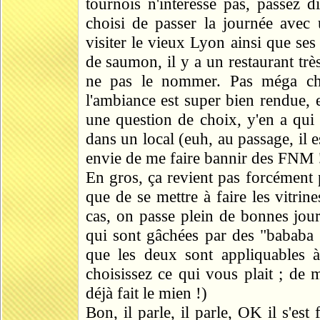
tournois n'intéresse pas, passez d
choisi de passer la journée ave
visiter le vieux Lyon ainsi que ses
de saumon, il y a un restaurant trè
ne pas le nommer. Pas méga che
l'ambiance est super bien rendue, e
une question de choix, y'en a qui 
dans un local (euh, au passage, il est
envie de me faire bannir des FNM !
En gros, ça revient pas forcément 
que de se mettre à faire les vitri
cas, on passe plein de bonnes jour
qui sont gâchées par des "bababa dé
que les deux sont appliquables à 
choisissez ce qui vous plait ; de 
déjà fait le mien !)
Bon, il parle, il parle, OK il s'est 