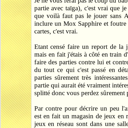
Je ne vous ferai pas le coup du ba
partie avec taïga), c'est vrai que j
que voilà faut pas le jouer sans An
inclure un Mox Sapphire et foutre 
cartes, c'est vrai.
Etant censé faire un report de la j
mais en fait j'étais à côté en train
faire des parties contre lui et cont
du tout ce qui c'est passé en dét
parties sûrement très intéressant
partie qui aurait été vraiment intére
splitté donc vous perdez sûrement 
Par contre pour décrire un peu l'
est en fait un magasin de jeux en r
jeux en réseau sont dans une salle