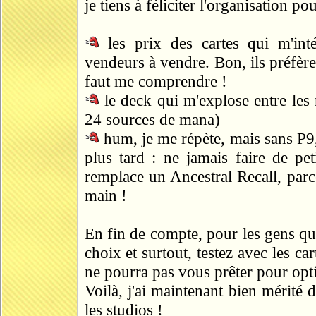
je tiens à féliciter l'organisation po
les prix des cartes qui m'inté
vendeurs à vendre. Bon, ils préfèr
faut me comprendre !
le deck qui m'explose entre les 
24 sources de mana)
hum, je me répète, mais sans P9, 
plus tard : ne jamais faire de pe
remplace un Ancestral Recall, parc
main !
En fin de compte, pour les gens qui
choix et surtout, testez avec les c
ne pourra pas vous prêter pour opt
Voilà, j'ai maintenant bien mérité 
les studios !