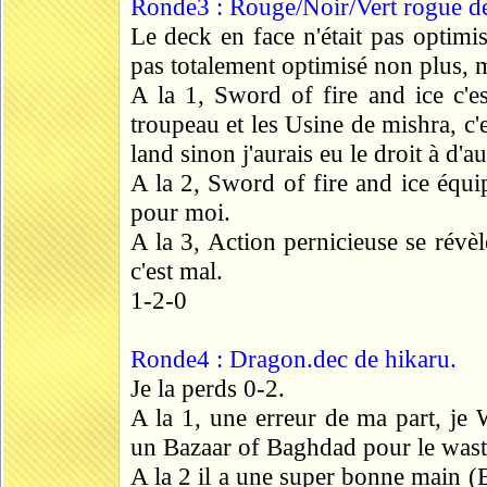
Ronde3 : Rouge/Noir/Vert rogue d
Le deck en face n'était pas optimi
pas totalement optimisé non plus, 
A la 1, Sword of fire and ice c'es
troupeau et les Usine de mishra, c
land sinon j'aurais eu le droit à d'a
A la 2, Sword of fire and ice équi
pour moi.
A la 3, Action pernicieuse se révèl
c'est mal.
1-2-0
Ronde4 : Dragon.dec de hikaru.
Je la perds 0-2.
A la 1, une erreur de ma part, je 
un Bazaar of Baghdad pour le waste
A la 2 il a une super bonne main 