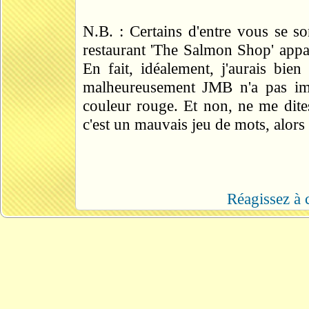
N.B. : Certains d'entre vous se 
restaurant 'The Salmon Shop' appara
En fait, idéalement, j'aurais bi
malheureusement JMB n'a pas imp
couleur rouge. Et non, ne me dite
c'est un mauvais jeu de mots, alors 
Réagissez à c