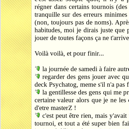
régner dans certains tournois (de
tranquille sur des erreurs minimes
(non, toujours pas de noms). Aprè
habitudes, moi je dirais juste que 
jouer de toutes façons ça ne t'arriv
Voilà voilà, et pour finir...
la journée de samedi à faire autr
regarder des gens jouer avec que
deck Psychatog, meme s'il n'a pas fa
la gentillesse des gens qui me 
certaine valeur alors que je ne le
d'etre masterZ !
c'est peut être rien, mais y'avait
tournoi, et tout a été super bien fai