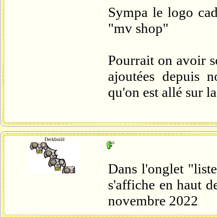
Sympa le logo cad
"mv shop"
Pourrait on avoir
ajoutées depuis n
qu'on est allé sur 
Deckbuild
Dans l'onglet "list
s'affiche en haut d
novembre 2022