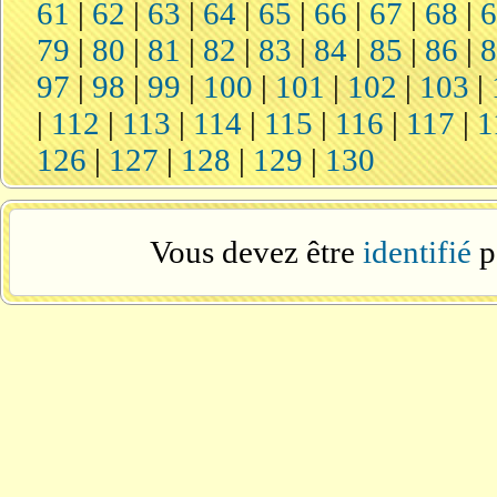
61
|
62
|
63
|
64
|
65
|
66
|
67
|
68
|
79
|
80
|
81
|
82
|
83
|
84
|
85
|
86
|
97
|
98
|
99
|
100
|
101
|
102
|
103
|
|
112
|
113
|
114
|
115
|
116
|
117
|
1
126
|
127
|
128
|
129
|
130
Vous devez être
identifié
p