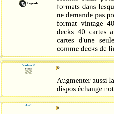
Légende
formats dans lesqu
ne demande pas pou
format vintage 40
decks 40 cartes a
cartes d'une seul
comme decks de li
Vinhan32
France
Augmenter aussi la 
dispos échange no
Ant1