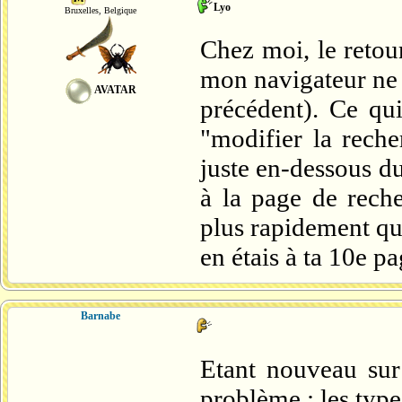
Lyo
Bruxelles, Belgique
Chez moi, le retour
mon navigateur ne 
AVATAR
précédent). Ce qui
"modifier la reche
juste en-dessous d
à la page de reche
plus rapidement que
en étais à ta 10e pa
Barnabe
Etant nouveau su
problème : les typ