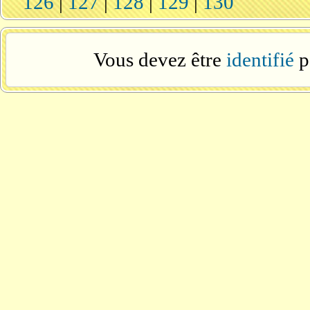
126
|
127
|
128
|
129
|
130
Vous devez être
identifié
p