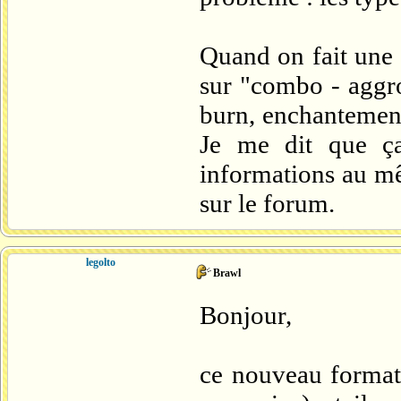
Quand on fait une
sur "combo - aggro
burn, enchantement,
Je me dit que ça
informations au mê
sur le forum.
legolto
Brawl
Bonjour,
ce nouveau format 