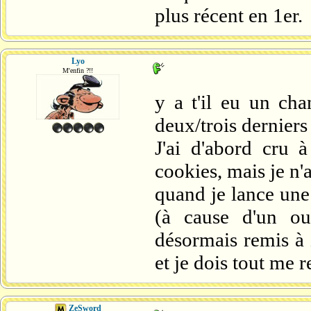
plus récent en 1er.
Lyo
M'enfin ?!!
y a t'il eu un ch
deux/trois derniers
J'ai d'abord cru 
cookies, mais je n'a
quand je lance une 
(à cause d'un ou
désormais remis à 
et je dois tout me r
ZeSword