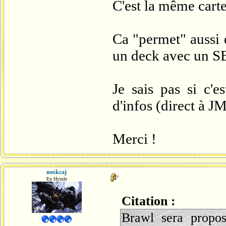
C'est la même carte
Ca "permet" aussi d
un deck avec un SB
Je sais pas si c'
d'infos (direct à JM
Merci !
noskcaj
En Hyrule
Citation :
Brawl sera propos