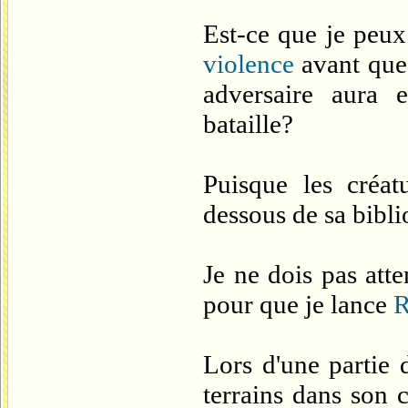
Est-ce que je peu
violence
avant qu
adversaire aura 
bataille?
Puisque les créat
dessous de sa bibl
Je ne dois pas at
pour que je lance
R
Lors d'une partie
terrains dans son