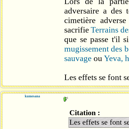
Lors de la part
adversaire a des t
cimetière advers
sacrifie
Terrains d
que se passe t'il 
mugissement des b
sauvage
ou
Yeva, h
Les effets se font s
kumesana
Citation :
Les effets se font s