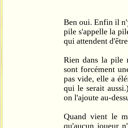
Ben oui. Enfin il n
pile s'appelle la p
qui attendent d'être
Rien dans la pile 
sont forcément une 
pas vide, elle a él
qui le serait auss
on l'ajoute au-dess
Quand vient le m
qu'aucun joueur n'