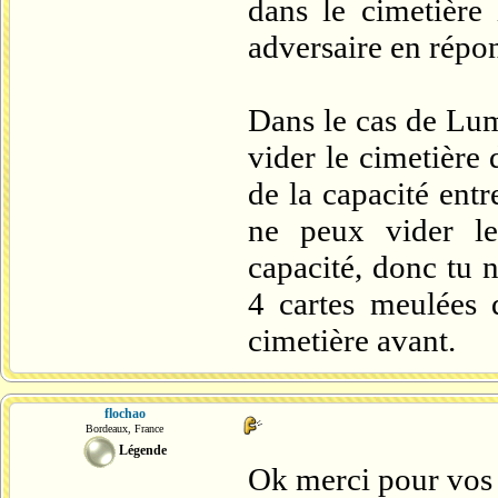
dans le cimetière 
adversaire en répons
Dans le cas de Lum
vider le cimetière 
de la capacité entr
ne peux vider le
capacité, donc tu 
4 cartes meulées 
cimetière avant.
flochao
Bordeaux, France
Légende
Ok merci pour vos 