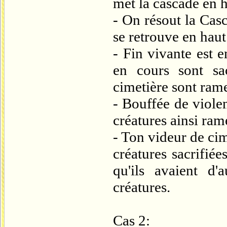
met la cascade en h
- On résout la Cas
se retrouve en haut 
- Fin vivante est e
en cours sont sac
cimetière sont rame
- Bouffée de violen
créatures ainsi ra
- Ton videur de cime
créatures sacrifiée
qu'ils avaient d'
créatures.
Cas 2: