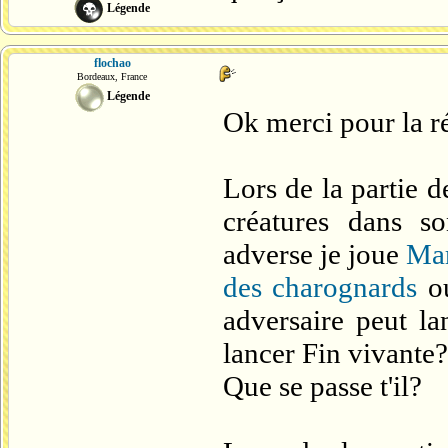
Légende
flochao
Bordeaux, France
Légende
Ok merci pour la r
Lors de la partie 
créatures dans so
adverse je joue
Mar
des charognards
ou
adversaire peut l
lancer Fin vivante?
Que se passe t'il?