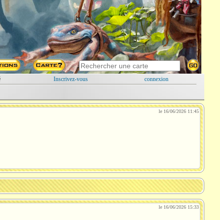
é
Inscrivez-vous
connexion
le 16/06/2026 11:45
le 16/06/2026 15:33