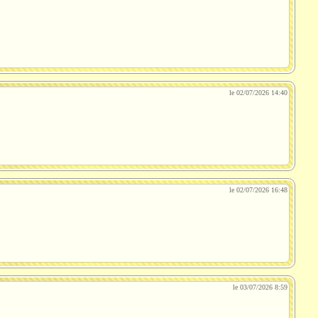
le 02/07/2026 14:40
le 02/07/2026 16:48
le 03/07/2026 8:59