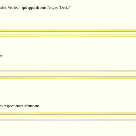
nfos Vendeur" qui apparait sous l'onglet "Decks"
se
os respectueuses salutations