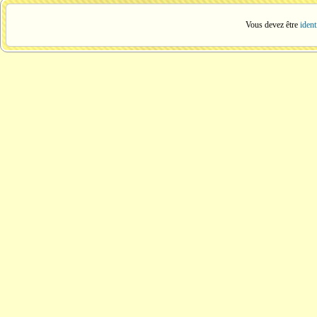
Vous devez être
ident