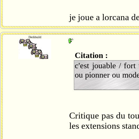
je joue a lorcana de
Deckbuild
Citation :
c'est jouable / for
ou pionner ou mode
Critique pas du tou
les extensions stan