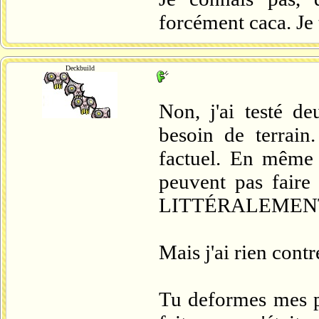
forcément caca. Je 
Deckbuild
Non, j'ai testé de
besoin de terrain.
factuel. En même 
peuvent pas faire
LITTÉRALEMENT d
Mais j'ai rien contr
Tu deformes mes pr