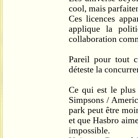
cool, mais parfait
Ces licences appar
applique la poli
collaboration comm
Pareil pour tout 
déteste la concur
Ce qui est le plus
Simpsons / America
park peut être moin
et que Hasbro aime 
impossible.