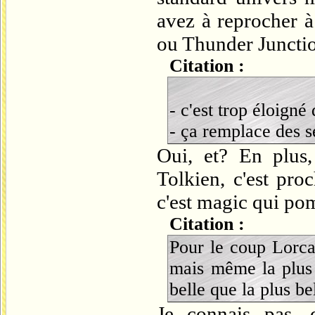
avez à reprocher à
ou Thunder Juncti
Citation :
- c'est trop éloigné
- ça remplace des s
Oui, et? En plus
Tolkien, c'est pro
c'est magic qui po
Citation :
Pour le coup Lorca
mais même la plus
belle que la plus be
Je connais pas, 