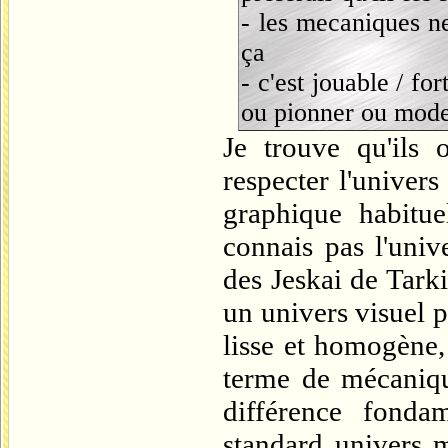
- les mecaniques n
ça
- c'est jouable / fo
ou pionner ou mode
Je trouve qu'ils 
respecter l'univers
graphique habitu
connais pas l'univ
des Jeskai de Tarki
un univers visuel p
lisse et homogène,
terme de mécanique
différence fondam
standard univers 