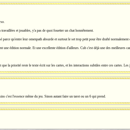
rso.
n travaillées et jouables, y'a pas de quoi fouetter un chat honnêtement.
é parce qu'entre leur omenpath absurde et surtout le set trop petit pour être drafté normalement c
nt une édition normale. Et une excellente édition d'ailleurs. Cub c'est déjà une des meilleures cart
t que la priorité reste le texte écrit sur les cartes, et les interactions subtiles entre ces cartes. Les 
ins c'est l'essence même du jeu. Sinon autant faire un tarot ou un 6 qui prend.