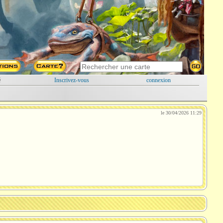
é
Inscrivez-vous
connexion
le 30/04/2026 11:29