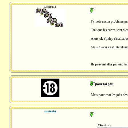
Deckbuild
J'y vois aucun problème pe
Tant que les cartes sont bie
Alors ok Spidey c'était abus
Mais Avatar c'est littéraleme
Ils peuvent aller partout, tan
pour toi ptet
Mais pour moi les jolis dess
suricata
Citation :