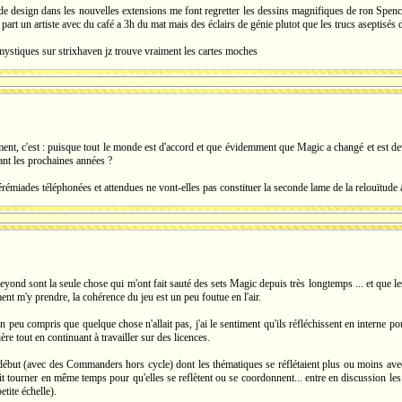
 design dans les nouvelles extensions me font regretter les dessins magnifiques de ron Spencer,
t part un artiste avec du café a 3h du mat mais des éclairs de génie plutot que les trucs aseptisés 
 mystiques sur strixhaven jz trouve vraiment les cartes moches
ement, c'est : puisque tout le monde est d'accord et que évidemment que Magic a changé et est d
ant les prochaines années ?
jérémiades téléphonées et attendues ne vont-elles pas constituer la seconde lame de la relouïtude
eyond sont la seule chose qui m'ont fait sauté des sets Magic depuis très longtemps ... et que le
t m'y prendre, la cohérence du jeu est un peu foutue en l'air.
 un peu compris que quelque chose n'allait pas, j'ai le sentiment qu'ils réfléchissent en interne 
re tout en continuant à travailler sur des licences.
 début (avec des Commanders hors cycle) dont les thématiques se réflétaient plus ou moins avec
ait tourner en même temps pour qu'elles se reflètent ou se coordonnent... entre en discussion les
etite échelle).