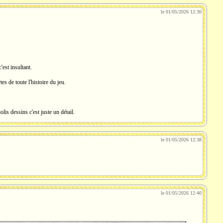
le 01/05/2026 12:30
'est insultant.
es de toute l'histoire du jeu.
jolis dessins c'est juste un détail.
le 01/05/2026 12:38
le 01/05/2026 12:40