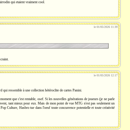
irrodin qui etaient vraiment cool.
le 01/05/2026 11:39
craint.
le 01/05/2026 12:17
 qui ressemble à une collection hétéroclite de cartes Panini.
ment que c'est rentable, osef. Si les nouvelles générations de joueurs (je ne parle
etrouvent, tant mieux pour eux. Mais de mon point de vue MTG n'est pas seulement un
op Culture, Hasbro tue dans l'oeuf toute concurrence potentielle et toute créativité