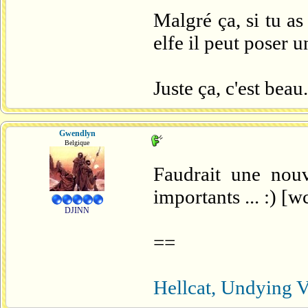
Malgré ça, si tu a
elfe il peut poser u
Juste ça, c'est beau.
Gwendlyn
Belgique
Faudrait une nouv
importants ... :) [w
DJINN
==
Hellcat, Undying V