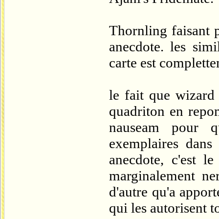
Thornling faisant 
anecdote. les simi
carte est complette
le fait que wizard
quadriton en repo
nauseam pour q
exemplaires dans 
anecdote, c'est l
marginalement ner
d'autre qu'a appor
qui les autorisent t