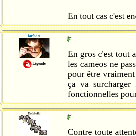
En tout cas c'est e
farfadet
En gros c'est tout
les cameos ne passe
Légende
pour être vraiment 
ça va surcharger 
fonctionnelles pour
Deckbuild
Contre toute attent