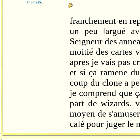
thomas51
franchement en rep
un peu largué ave
Seigneur des anneau
moitié des cartes 
apres je vais pas cr
et si ça ramene d
coup du clone a pe
je comprend que ça
part de wizards. v
moyen de s'amuser 
calé pour juger le 