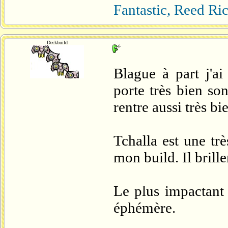
Fantastic, Reed Ri
Deckbuild
Blague à part j'ai
porte très bien so
rentre aussi très bi
Tchalla est une tr
mon build. Il brille
Le plus impactant q
éphémère.