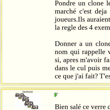
Pondre un clone le
marché c'est deja
joueurs.Ils auraien
la regle des 4 exem
Donner a un clone
nom qui rappelle v
si, apres m'avoir f
dans le cul puis me
ce que j'ai fait? T'
Deckbuild
Bien salé ce verre 