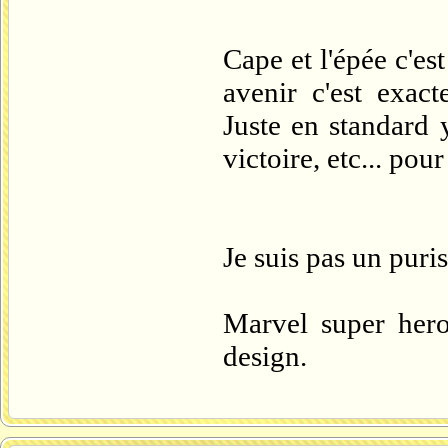
Cape et l'épée c'est
avenir c'est exac
Juste en standard 
victoire, etc... pour
Je suis pas un puris
Marvel super her
design.