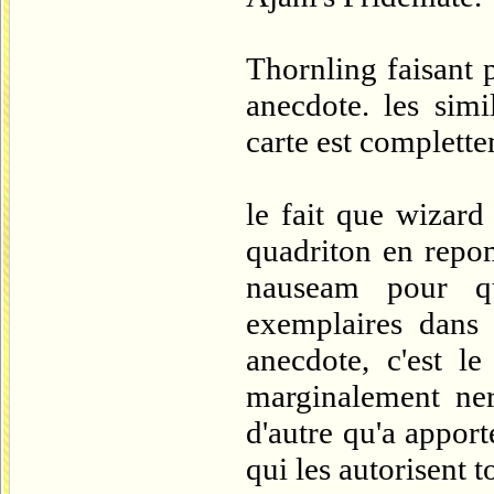
Thornling faisant 
anecdote. les simi
carte est complette
le fait que wizard
quadriton en repo
nauseam pour q
exemplaires dans 
anecdote, c'est l
marginalement ner
d'autre qu'a appor
qui les autorisent t