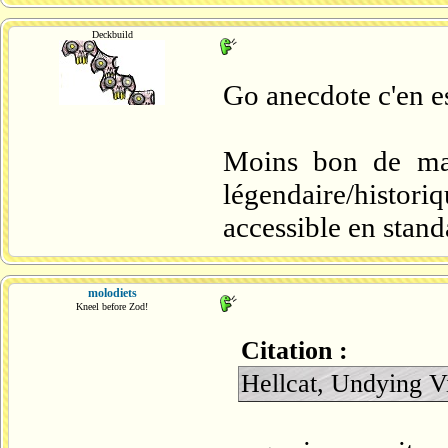
Deckbuild
Go anecdote c'en e
Moins bon de man
légendaire/historiq
accessible en standa
molodiets
Kneel before Zod!
Citation :
Hellcat, Undying Vi