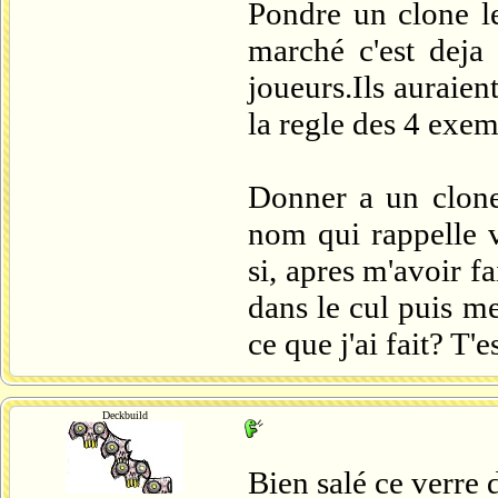
Pondre un clone le
marché c'est deja
joueurs.Ils auraien
la regle des 4 exem
Donner a un clone
nom qui rappelle v
si, apres m'avoir f
dans le cul puis me
ce que j'ai fait? T'
Deckbuild
Bien salé ce verre 