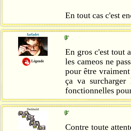
En tout cas c'est e
farfadet
En gros c'est tout
les cameos ne passe
Légende
pour être vraiment 
ça va surcharger 
fonctionnelles pour
Deckbuild
Contre toute attent