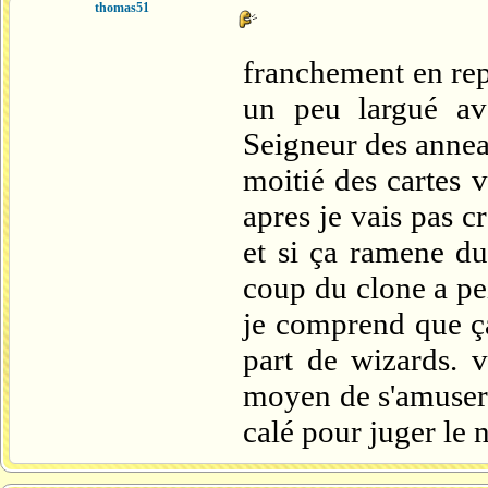
thomas51
franchement en rep
un peu largué ave
Seigneur des anneau
moitié des cartes 
apres je vais pas cr
et si ça ramene d
coup du clone a pe
je comprend que ça
part de wizards. v
moyen de s'amuser 
calé pour juger le 