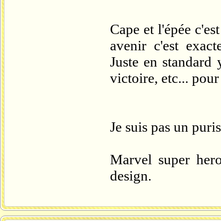
Cape et l'épée c'est
avenir c'est exac
Juste en standard 
victoire, etc... pour
Je suis pas un puris
Marvel super her
design.