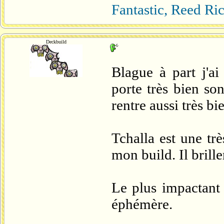
Fantastic, Reed Ri
Deckbuild
Blague à part j'ai
porte très bien so
rentre aussi très bi
Tchalla est une tr
mon build. Il brille
Le plus impactant q
éphémère.