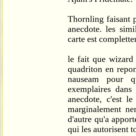
Thornling faisant 
anecdote. les simi
carte est complette
le fait que wizard
quadriton en repo
nauseam pour q
exemplaires dans 
anecdote, c'est l
marginalement ner
d'autre qu'a appor
qui les autorisent t