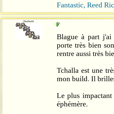
Fantastic, Reed Ri
Deckbuild
Blague à part j'ai
porte très bien so
rentre aussi très bi
Tchalla est une tr
mon build. Il brille
Le plus impactant q
éphémère.