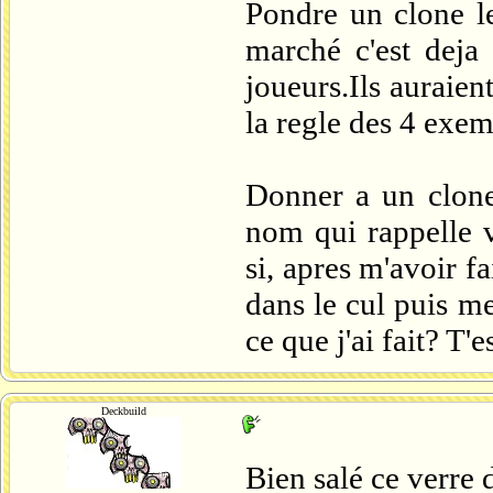
Pondre un clone le
marché c'est deja
joueurs.Ils auraien
la regle des 4 exem
Donner a un clone
nom qui rappelle v
si, apres m'avoir f
dans le cul puis me
ce que j'ai fait? T'
Deckbuild
Bien salé ce verre 