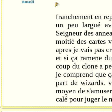
thomas51
franchement en rep
un peu largué ave
Seigneur des anneau
moitié des cartes 
apres je vais pas cr
et si ça ramene d
coup du clone a pe
je comprend que ça
part de wizards. v
moyen de s'amuser 
calé pour juger le 