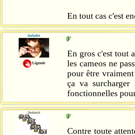
En tout cas c'est e
farfadet
En gros c'est tout
les cameos ne passe
Légende
pour être vraiment 
ça va surcharger 
fonctionnelles pour
Deckbuild
Contre toute attent