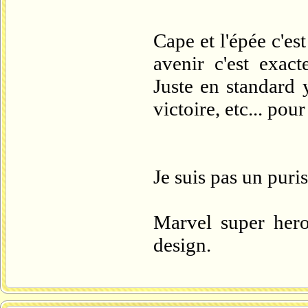
Cape et l'épée c'est
avenir c'est exac
Juste en standard 
victoire, etc... pour
Je suis pas un puris
Marvel super her
design.