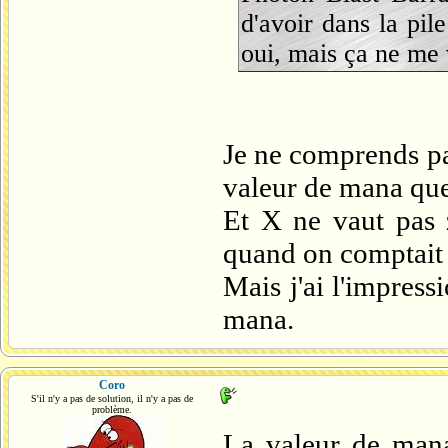
d'avoir dans la pi
oui, mais ça ne me 
Je ne comprends pa
valeur de mana que
Et X ne vaut pas 
quand on comptait 
Mais j'ai l'impres
mana.
Coro
S'il n'y a pas de solution, il n'y a pas de
problème.
La valeur de mana