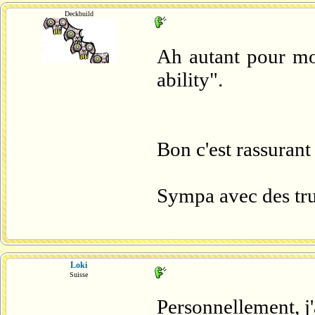
Deckbuild
Ah autant pour moi
ability".
Bon c'est rassurant 
Sympa avec des t
Loki
Suisse
Personnellement, j'