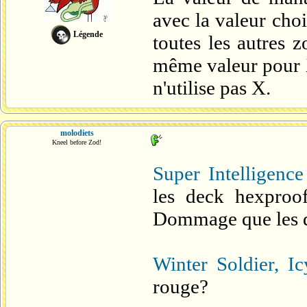
avec la valeur cho
Légende
toutes les autres 
même valeur pour X
n'utilise pas X.
molodiets
Kneel before Zod!
Super Intelligence
les deck hexproof
Dommage que les d
Winter Soldier, Ic
rouge?