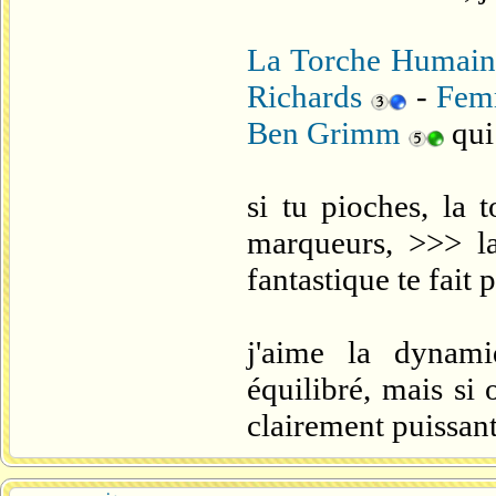
La Torche Humain
Richards
-
Femm
Ben Grimm
qui 
si tu pioches, la 
marqueurs, >>> l
fantastique te fait p
j'aime la dynami
équilibré, mais si 
clairement puissant