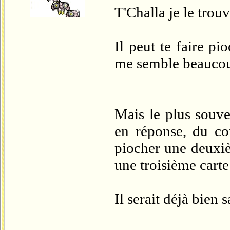
T'Challa je le trou
Il peut te faire pi
me semble beauco
Mais le plus souve
en réponse, du co
piocher une deuxiè
une troisième carte
Il serait déjà bien 