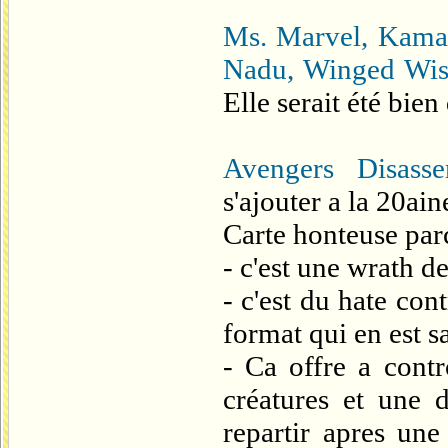
Ms. Marvel, Kama
Nadu, Winged Wi
Elle serait été bie
Avengers Disass
s'ajouter a la 20ai
Carte honteuse par
- c'est une wrath d
- c'est du hate co
format qui en est s
- Ca offre a contr
créatures et une 
repartir apres un