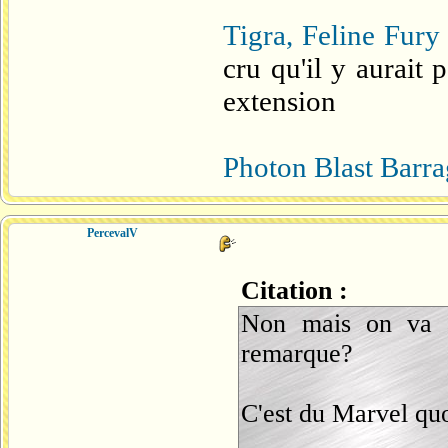
Tigra, Feline Fury
cru qu'il y aurait
extension
Photon Blast Barra
PercevalV
Citation :
Non mais on va a
remarque?
C'est du Marvel quoi