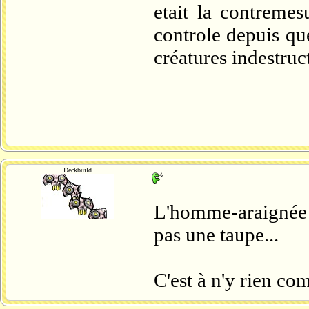
etait la contremes
controle depuis que
créatures indestruc
Deckbuild
L'homme-araignée e
pas une taupe...
C'est à n'y rien c