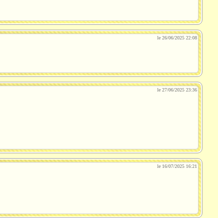
le 26/06/2025 22:08
le 27/06/2025 23:36
le 16/07/2025 16:21