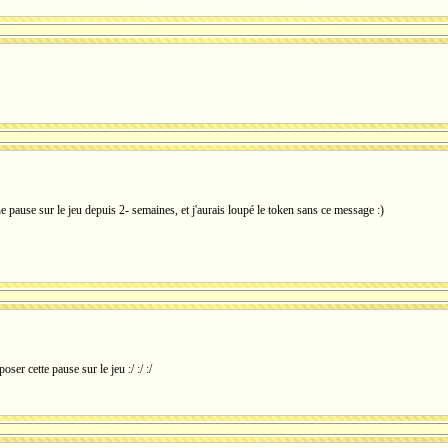
e pause sur le jeu depuis 2- semaines, et j'aurais loupé le token sans ce message :)
oser cette pause sur le jeu :/ :/ :/