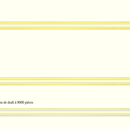
ton de draft à 9000 pièces