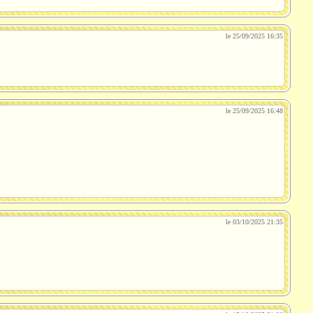
le 25/09/2025 16:35
le 25/09/2025 16:48
le 03/10/2025 21:35