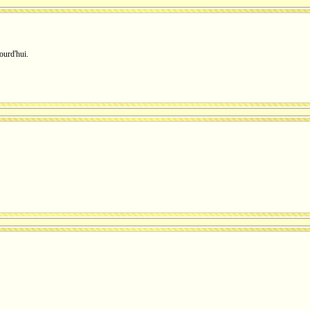
ourd'hui.