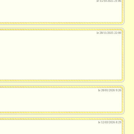
le 15/10/2025 21:06
le 28/11/2025 22:00
le 28/01/2026 9:26
le 12/03/2026 8:29