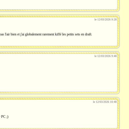
le 12/03/2026 9:28
 l'air bien et j'ai globalement rarement kiffé les petits sets en draft.
le 12/03/2026 9:48
le 12/03/2026 10:48
 PC ;)