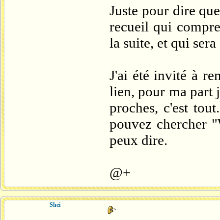
Juste pour dire que
recueil qui compre
la suite, et qui ser
J'ai été invité à r
lien, pour ma part 
proches, c'est tou
pouvez chercher "W
peux dire.
@+
Shei