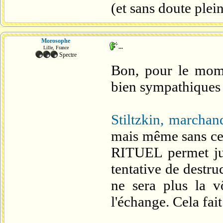
(et sans doute plein
Morosophe
...
Lille, France
Spectre
Bon, pour le mom
bien sympathiques 
Stiltzkin, marcha
mais même sans cel
RITUEL permet jus
tentative de destru
ne sera plus la v
l'échange. Cela fait