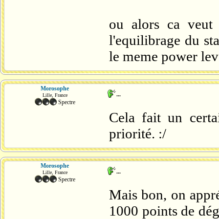
ou alors ca veut 
l'equilibrage du st
le meme power lev
Morosophe
...
Lille, France
Spectre
Cela fait un certa
priorité. :/
Morosophe
...
Lille, France
Spectre
Mais bon, on appré
1000 points de dég