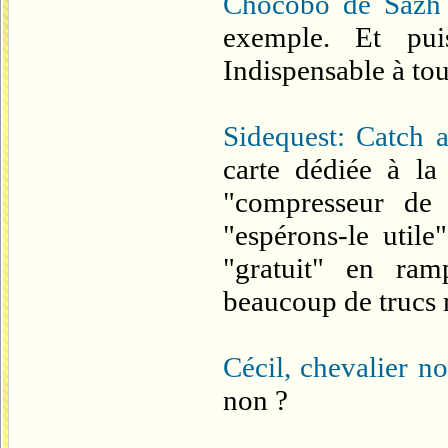
Chocobo de Sazh
exemple. Et pui
Indispensable à tou
Sidequest: Catch a
carte dédiée à la
"compresseur de 
"espérons-le utile
"gratuit" en ramp
beaucoup de trucs 
Cécil, chevalier no
non ?