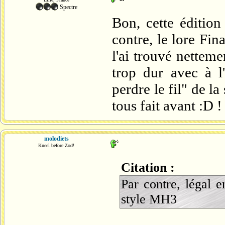
Spectre
Bon, cette édition
contre, le lore Fina
l'ai trouvé nettem
trop dur avec à l'
perdre le fil" de la
tous fait avant :D !
molodiets
Kneel before Zod!
Citation :
Par contre, légal 
style MH3