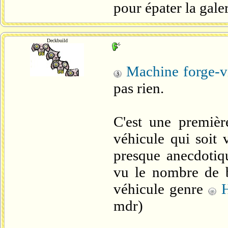
pour épater la galer
Deckbuild
Machine forge-v
pas rien.
C'est une premièr
véhicule qui soit 
presque anecdotiq
vu le nombre de b
véhicule genre
mdr)