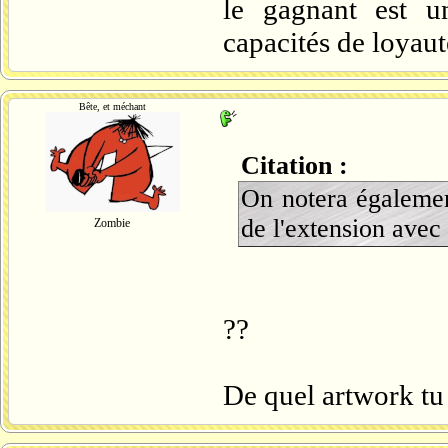
le gagnant est u
capacités de loyaut
Bête, et méchant
Citation :
On notera égalemen
de l'extension avec 
Zombie
??
De quel artwork tu 