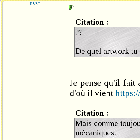
RVST
Citation :
??
De quel artwork tu 
Je pense qu'il fait 
d'où il vient
https:
Citation :
Mais comme toujour
mécaniques.