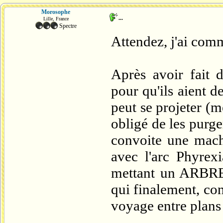
Morosophe
...
Lille, France
Spectre
Attendez, j'ai comme
Après avoir fait 
pour qu'ils aient 
peut se projeter (m
obligé de les purge
convoite une mach
avec l'arc Phyrexi
mettant un ARBRE 
qui finalement, con
voyage entre plans 