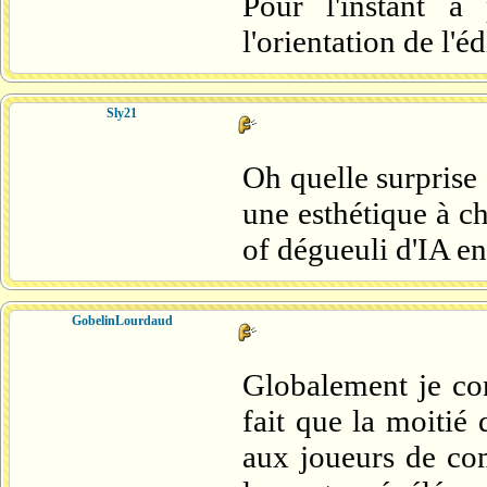
Pour l'instant à
l'orientation de l'éd
Sly21
Oh quelle surprise
une esthétique à c
of dégueuli d'IA en
GobelinLourdaud
Globalement je con
fait que la moitié 
aux joueurs de com