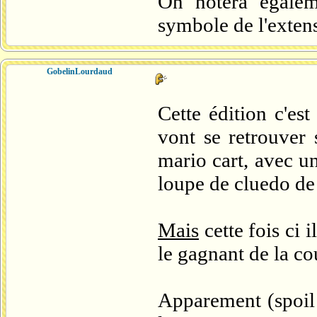
On notera égalem
symbole de l'extens
GobelinLourdaud
Cette édition c'es
vont se retrouver 
mario cart, avec 
loupe de cluedo de 
Mais
cette fois ci i
le gagnant de la co
Apparement (spoil 