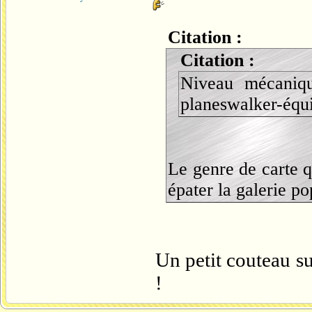
Citation :
Citation :
Niveau mécaniq
planeswalker-équi
Le genre de carte q
épater la galerie po
Un petit couteau su
!