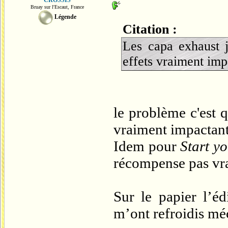
CROSSIS
Bruay sur l'Escaut, France
Légende
Citation :
Les capa exhaust j
effets vraiment imp
le problème c'est 
vraiment impactant
Idem pour
Start y
récompense pas vra
Sur le papier l’éd
m’ont refroidis m