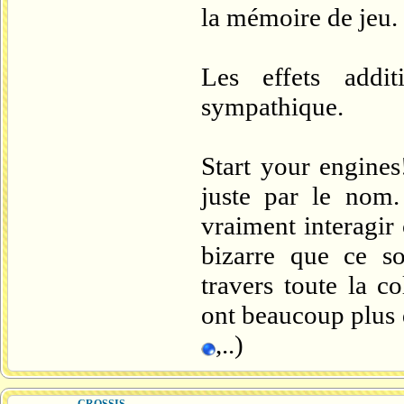
la mémoire de jeu.
Les effets addit
sympathique.
Start your engine
juste par le nom. 
vraiment interagi
bizarre que ce so
travers toute la c
ont beaucoup plus de
,..)