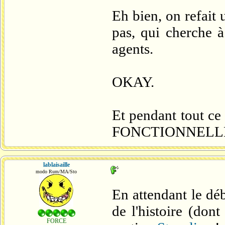
Eh bien, on refait 
pas, qui cherche à
agents.
OKAY.
Et pendant tout ce
FONCTIONNELLE 
lablaisaille
modo Rum/MA/Sto
En attendant le dé
de l'histoire (dont
FORCE