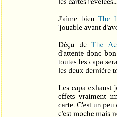
les cartes révélées..
J'aime bien
The L
'jouable avant d'avo
Déçu de
The Aet
d'attente donc bon
toutes les capa sera
les deux dernière 
Les capa exhaust j
effets vraiment i
carte. C'est un peu
c'est moche mais n