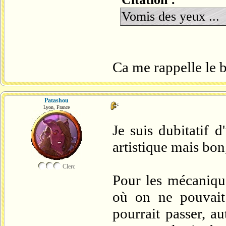
Vomis des yeux ...
Ca me rappelle le b
Patashou
Lyon, France
Je suis dubitatif 
artistique mais bon,
Clerc
Pour les mécanique
où on ne pouvait 
pourrait passer, a