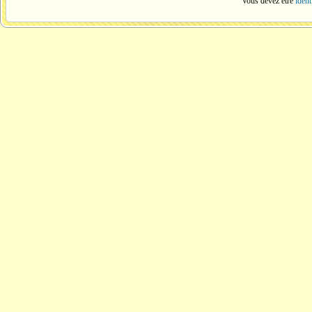
Vous devez être
ident