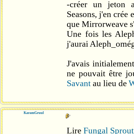
-créer un jeton
Seasons, j'en crée 
que Mirrorweave s'
Une fois les Aleph
j'aurai Aleph_omég
J'avais initialeme
ne pouvait être jou
Savant
au lieu de
W
KaramGruul
Lire
Fungal Sprout