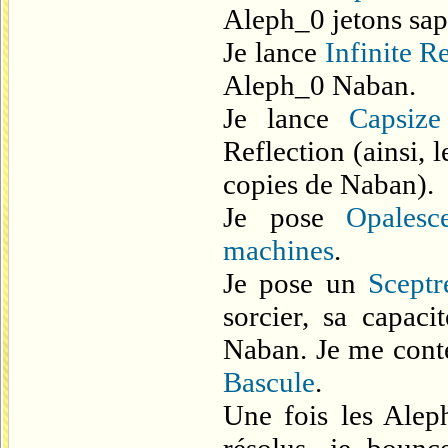
Aleph_0 jetons sap
Je lance
Infinite R
Aleph_0 Naban.
Je lance
Capsize
Reflection (ainsi, 
copies de Naban).
Je pose
Opalesc
machines
.
Je pose un
Sceptr
sorcier, sa capac
Naban. Je me conte
Bascule
.
Une fois les Alep