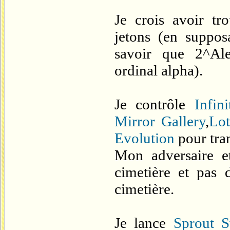
Je crois avoir t
jetons (en suppos
savoir que 2^Al
ordinal alpha).
Je contrôle
Infin
Mirror Gallery
,
Lot
Evolution
pour tran
Mon adversaire 
cimetière et pas 
cimetière.
Je lance
Sprout 