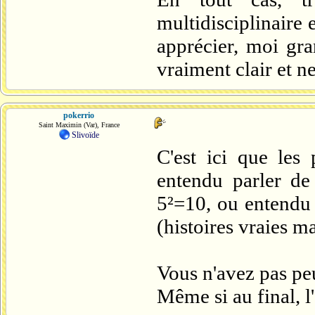
multidisciplinaire 
apprécier, moi gran
vraiment clair et ne
pokerrio
Saint Maximin (Var), France
Slivoïde
C'est ici que les
entendu parler de 
5²=10, ou entendu 
(histoires vraies 
Vous n'avez pas peu
Même si au final, l'