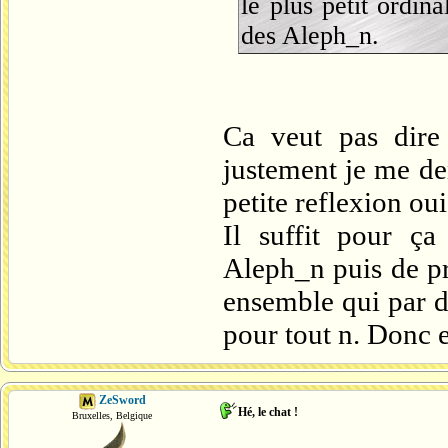
le plus petit ordin
des Aleph_n.
Ca veut pas dire
justement je me de
petite reflexion oui
Il suffit pour ç
Aleph_n puis de pr
ensemble qui par d
pour tout n. Donc 
ZeSword
Hé, le chat !
Bruxelles, Belgique