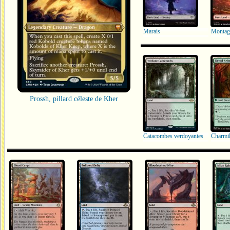
Marais
Montag
Prossh, pillard céleste de Kher
Catacombes verdoyantes
Charmil