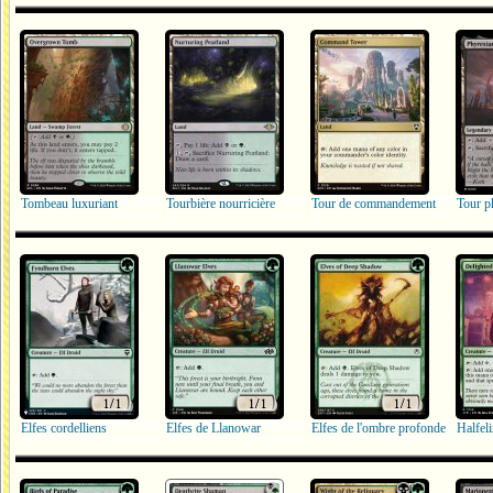
Tombeau luxuriant
Tourbière nourricière
Tour de commandement
Tour p
Elfes cordelliens
Elfes de Llanowar
Elfes de l'ombre profonde
Halfeli