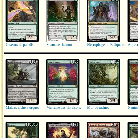
Oiseaux de paradis
Shamane ritemort
Nécrophage du Reliquaire
Appren
Maîtres archers orques
Marraine des floraisons
Mur de racines