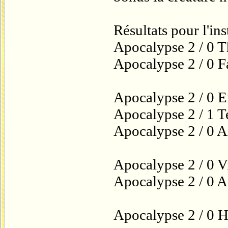
Résultats pour l'ins
Apocalypse 2 / 0 
Apocalypse 2 / 0 F
Apocalypse 2 / 0 E
Apocalypse 2 / 1 Te
Apocalypse 2 / 0 A
Apocalypse 2 / 0 V
Apocalypse 2 / 0 A
Apocalypse 2 / 0 H