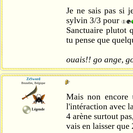
Je ne sais pas si 
sylvin 3/3 pour
Sanctuaire plutot
tu pense que quelqu
ouais!! go ange, g
ZeSword
Bruxelles, Belgique
Mais non encore u
l'intéraction avec l
Légende
4 arène surtout pas
vais en laisser que 2