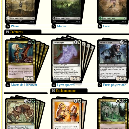
6
Plaine
5
Marais
6
Forêt
19
Créatures
4
Morts de Llanowar
4
Lynx spectral
2
Furie phyrexiane
10
Enchantements