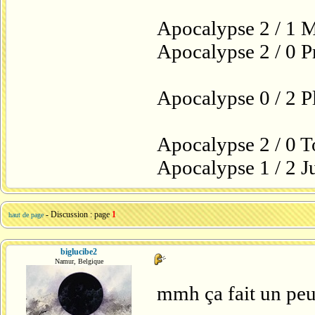
Apocalypse 2 / 1 
Apocalypse 2 / 0 P
Apocalypse 0 / 2 P
Apocalypse 2 / 0 
Apocalypse 1 / 2 
- Discussion : page
1
haut de page
biglucibe2
Namur, Belgique
mmh ça fait un peu 