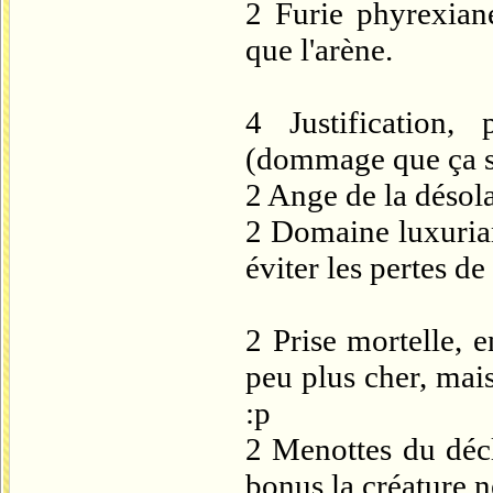
2 Furie phyrexian
que l'arène.
4 Justification,
(dommage que ça so
2 Ange de la désola
2 Domaine luxurian
éviter les pertes d
2 Prise mortelle, e
peu plus cher, mais
:p
2 Menottes du décl
bonus la créature n