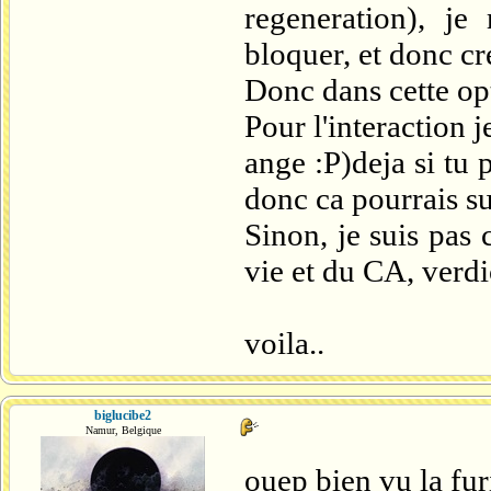
regeneration), je
bloquer, et donc cr
Donc dans cette opt
Pour l'interaction 
ange :P)deja si tu 
donc ca pourrais suf
Sinon, je suis pas
vie et du CA, verdi
voila..
biglucibe2
Namur, Belgique
ouep bien vu la furi