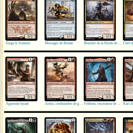
Zurgo le Sonneur
Messager de Bomat
Boucher de la Horde de l'effroi
Chef d
Apprentie loyale
Ardoz, cordonnière de guerre
Feldonn, excavateur de Ronom