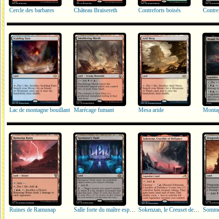
Cercle des barbares
Château Braisereth
Contreforts boisés
Contre
Lac de montagne bouillant
Marécage fumant
Mesa aride
Montag
Ruines de Ramunap
Salle forte du maître espion
Sokenzan, le Creuset de la défiance
Somme