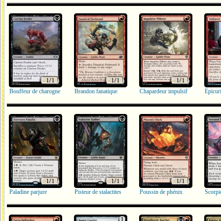
Bouffeur de charogne
Brandon fanatique
Chapardeur impulsif
Épicur
Paladine parjure
Pisteur de stalactites
Poussin de phénix
Scorpi