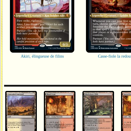
Akiri, élingueuse de filins
Casse-fiole la redou