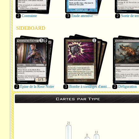
2
Contrainte
3
Étude attentive
2
Sortir de ter
SIDEBOARD
2
Épine de la Rose Noire
3
Bombe à sortilèges d'annihilation
2
Défiguration
Cartes par Type
21
11
8