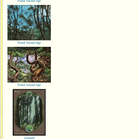
Portal Second Age
Portal Second Age
Portal Second Age
Unglued