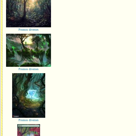
Promos diverses
Promos diverses
Promos diverses