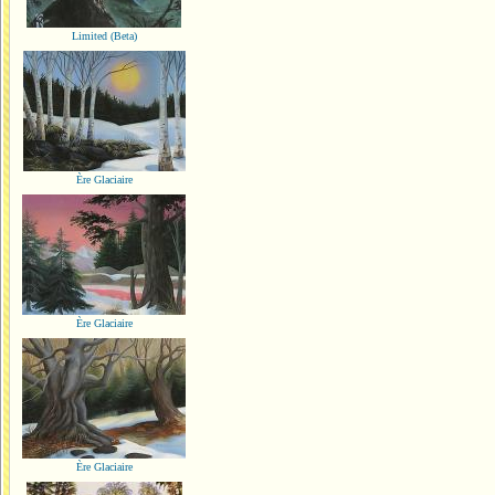
Limited (Beta)
Ère Glaciaire
Ère Glaciaire
Ère Glaciaire