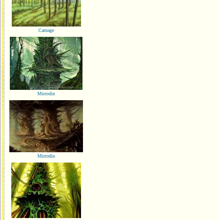
Carnage
Mirrodin
Mirrodin