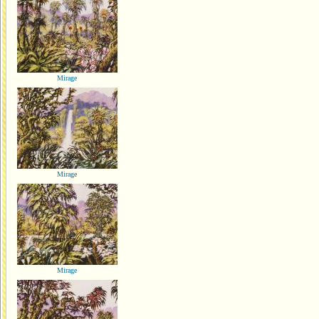
Mirage
Mirage
Mirage