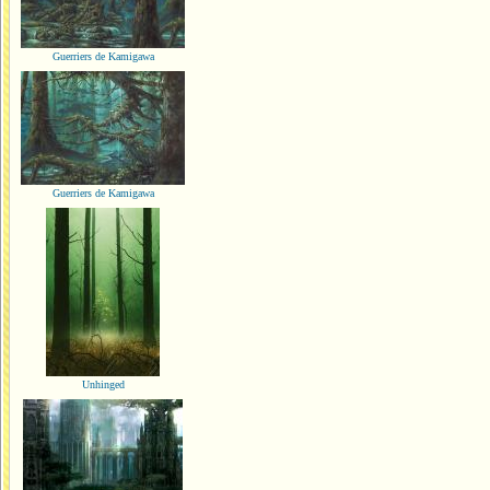
Guerriers de Kamigawa
Guerriers de Kamigawa
Unhinged