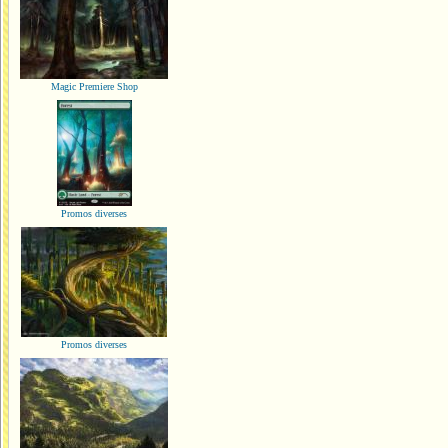
Magic Premiere Shop
Promos diverses
Promos diverses