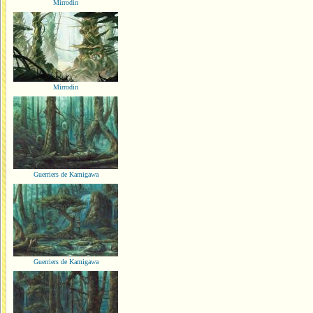
Mirrodin
Mirrodin
Guerriers de Kamigawa
Guerriers de Kamigawa