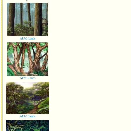
APAC Lands
APAC Lands
APAC Lands