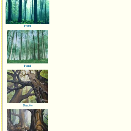
Portal
Portal
Tempête