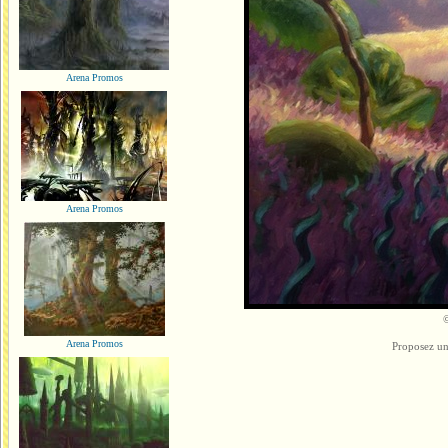
Arena Promos
Arena Promos
©
Arena Promos
Proposez un