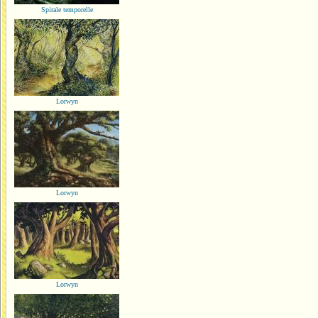
Spirale temporelle
Lorwyn
Lorwyn
Lorwyn