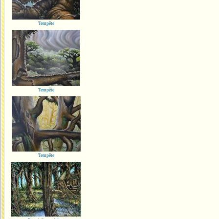
Tempête
Tempête
Tempête