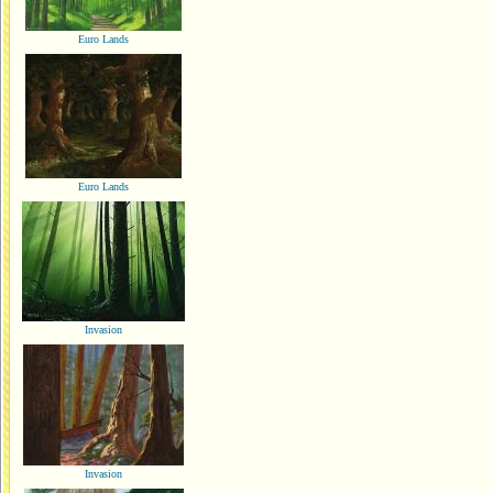
Euro Lands
Euro Lands
Invasion
Invasion