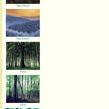
5ème Edition
5ème Edition
Portal
Portal