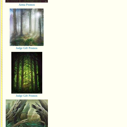
Arena Promos
Judge Gift Promos
Judge Gift Promos