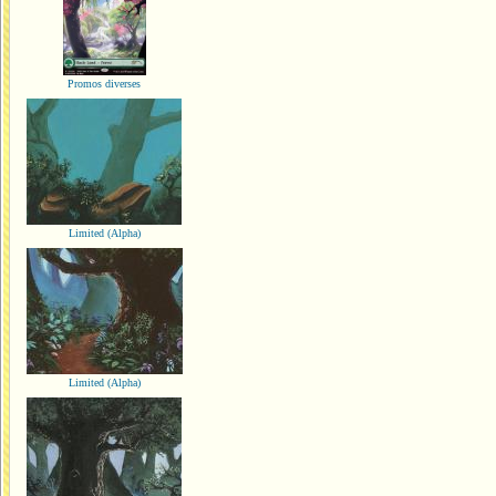
Promos diverses
Limited (Alpha)
Limited (Alpha)