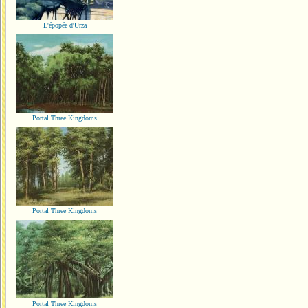
L'épopée d'Urza
Portal Three Kingdoms
Portal Three Kingdoms
Portal Three Kingdoms