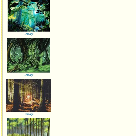
Carnage
Carnage
Carnage