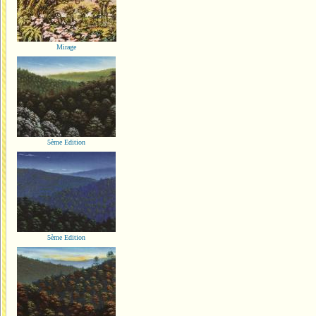
Mirage
5ème Edition
5ème Edition