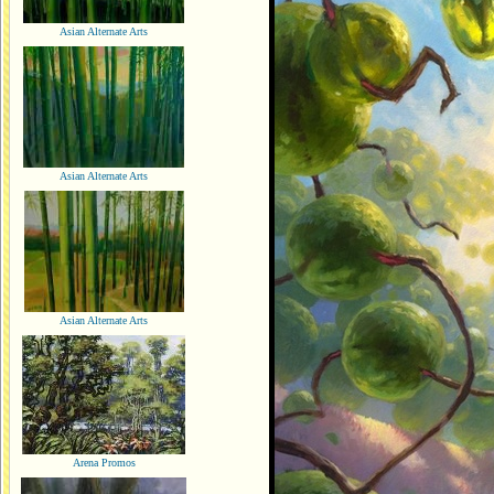
Asian Alternate Arts
Asian Alternate Arts
Asian Alternate Arts
Arena Promos