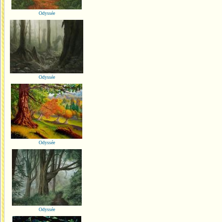
Odyssée
Odyssée
Odyssée
Odyssée