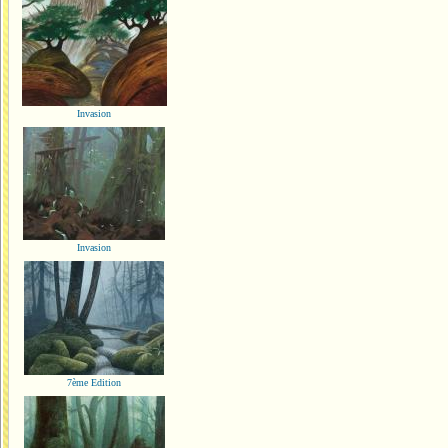
Invasion
Invasion
7ème Edition