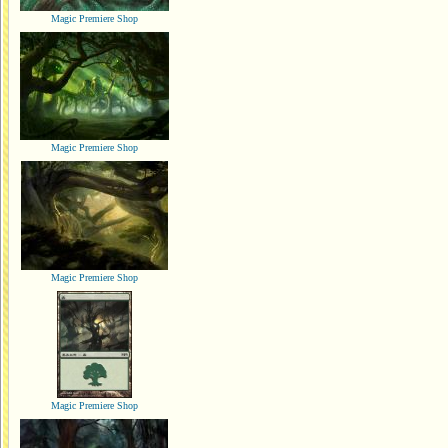
Magic Premiere Shop
Magic Premiere Shop
Magic Premiere Shop
Magic Premiere Shop