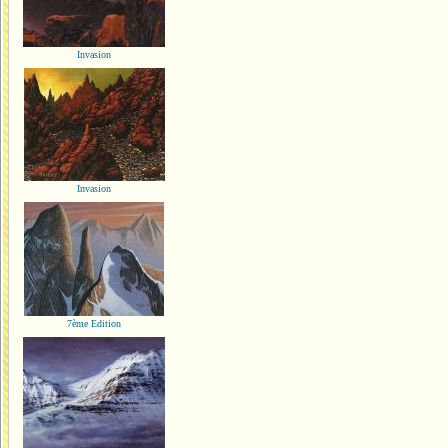
Invasion
Invasion
7ème Edition