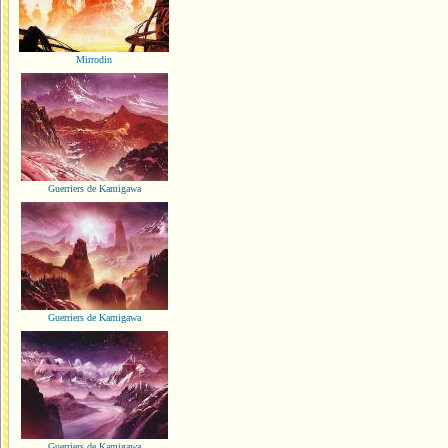
Mirrodin
Guerriers de Kamigawa
Guerriers de Kamigawa
Guerriers de Kamigawa