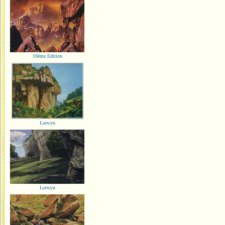
10ème Edition
Lorwyn
Lorwyn