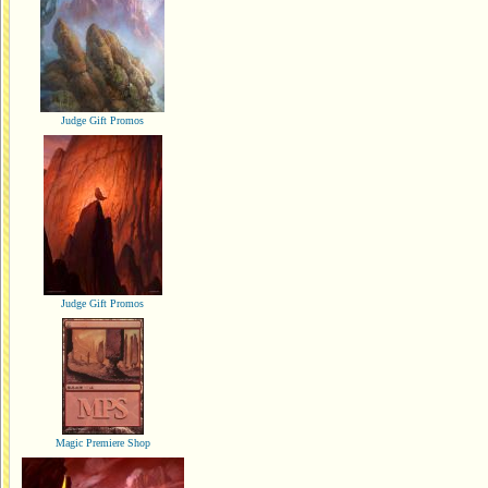
Judge Gift Promos
Judge Gift Promos
Magic Premiere Shop