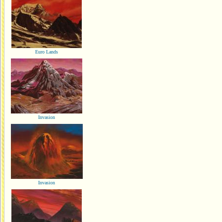
Euro Lands
Invasion
Invasion