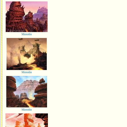
Mirrodin
Mirrodin
Mirrodin