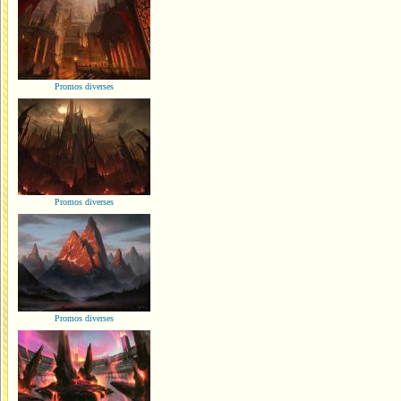
Promos diverses
Promos diverses
Promos diverses