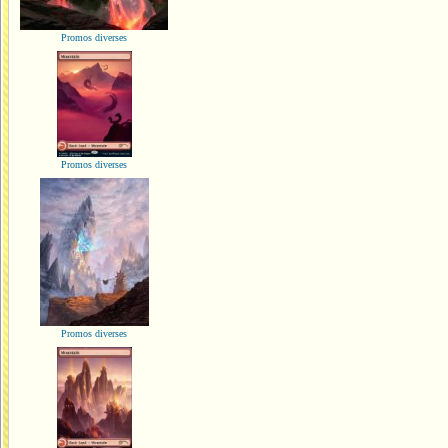
Promos diverses
Promos diverses
Promos diverses