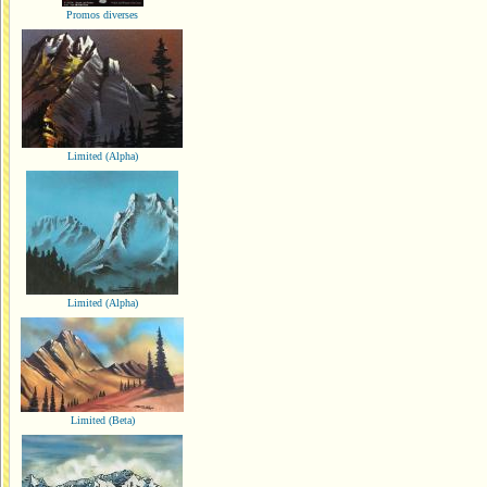
Promos diverses
Limited (Alpha)
Limited (Alpha)
Limited (Beta)