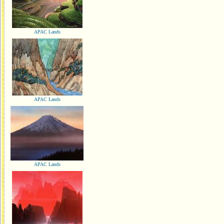
APAC Lands
APAC Lands
APAC Lands