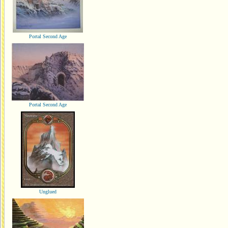
Portal Second Age
Portal Second Age
Unglued