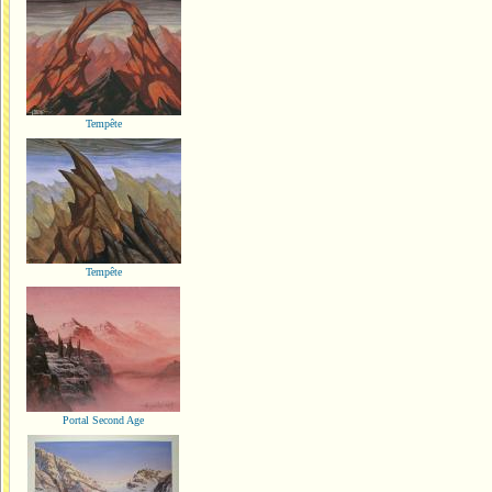
Tempête
Tempête
Portal Second Age