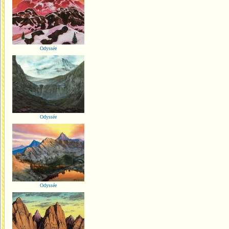
Odyssée
Odyssée
Odyssée