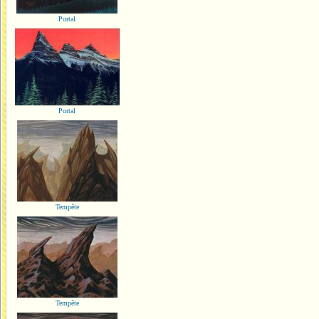
Portal
Portal
Tempête
Tempête