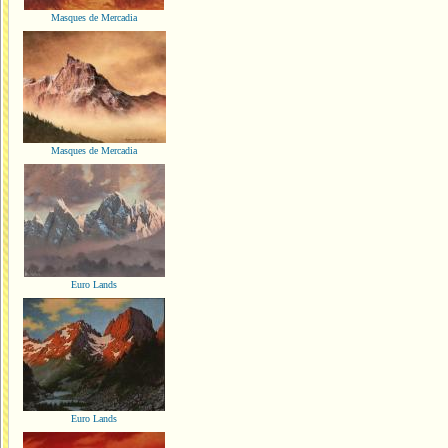
Masques de Mercadia
Masques de Mercadia
Euro Lands
Euro Lands