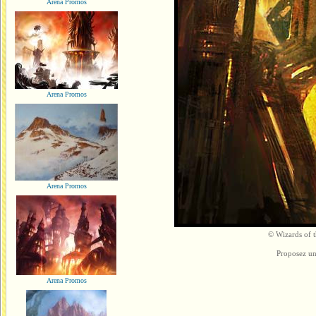
Arena Promos
Arena Promos
Arena Promos
© Wizards of th
Proposez un
Arena Promos