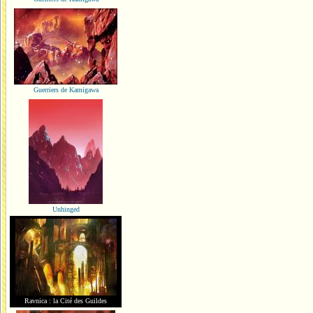
Guerriers de Kamigawa
Unhinged
Ravnica : la Cité des Guildes