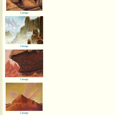
Carnage
Carnage
Carnage
Carnage