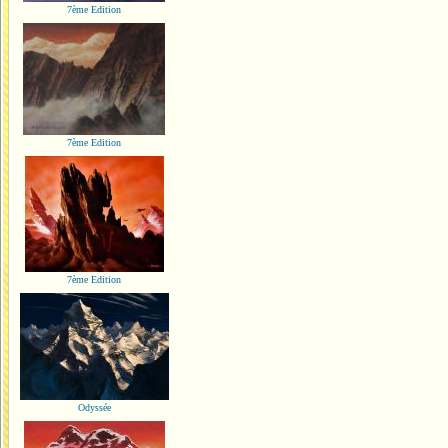
7ème Edition
7ème Edition
7ème Edition
Odyssée