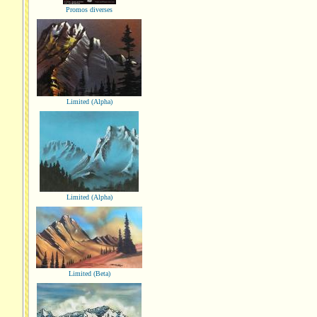
Promos diverses
Limited (Alpha)
Limited (Alpha)
Limited (Beta)