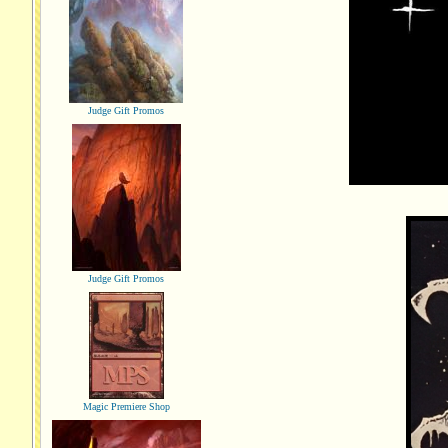
Judge Gift Promos
Judge Gift Promos
Magic Premiere Shop