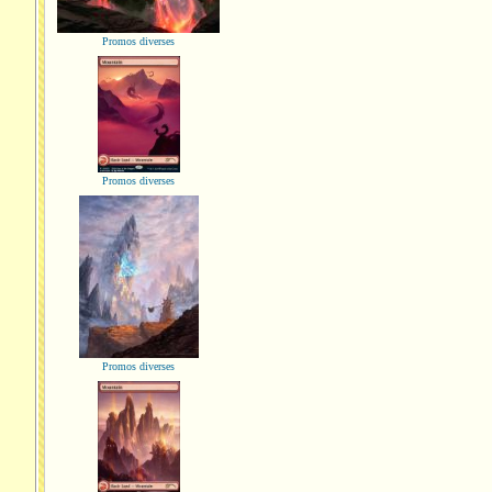
Promos diverses
Promos diverses
Promos diverses