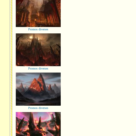
Promos diverses
Promos diverses
Promos diverses