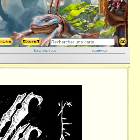
é
Inscrivez-vous
connexion