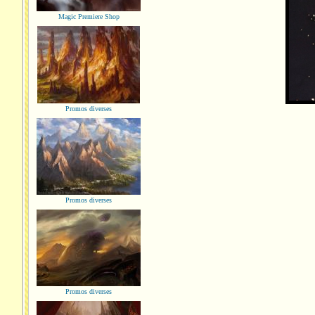
Magic Premiere Shop
Promos diverses
Promos diverses
Promos diverses