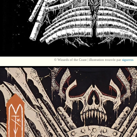
© Wizards of the Coast | illustration trouvée par
sigurros