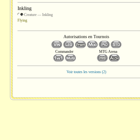
Inkling
Creature — Inkling
Flying
Autorisations en Tournois
Commander
MTG Arena
Voir toutes les versions (2)