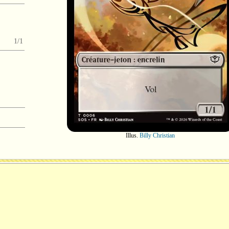
1/1
Illus.
Billy Christian