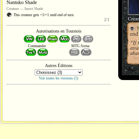
Nantuko Shade
Creature — Insect Shade
: This creature gets +1/+1 until end of turn.
2/1
Autorisations en Tournois
Commander
MTG Arena
Autres Éditions
Voir toutes les versions (5)