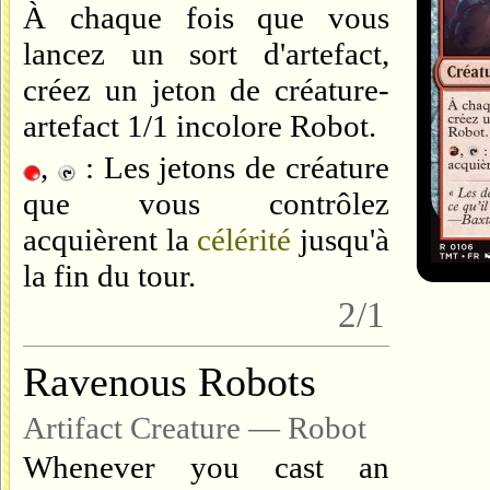
À chaque fois que vous
lancez un sort d'artefact,
créez un jeton de créature-
artefact 1/1 incolore Robot.
,
: Les jetons de créature
que vous contrôlez
acquièrent la
célérité
jusqu'à
la fin du tour.
2/1
Ravenous Robots
Artifact Creature — Robot
Whenever you cast an