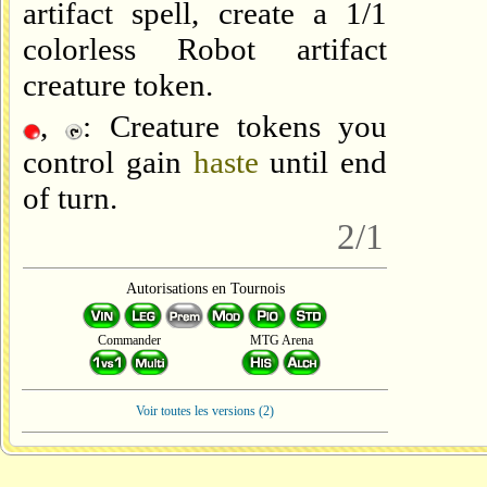
artifact spell, create a 1/1
colorless Robot artifact
creature token.
,
: Creature tokens you
control gain
haste
until end
of turn.
2/1
Autorisations en Tournois
Commander
MTG Arena
Voir toutes les versions (2)