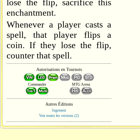
lose the flip, sacrifice this
enchantment.
Whenever a player casts a
spell, that player flips a
coin. If they lose the flip,
counter that spell.
Autorisations en Tournois
Commander
MTG Arena
Autres Éditions
Jugement
Voir toutes les versions (2)