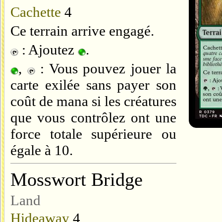
Cachette
4
Ce terrain arrive engagé.
: Ajoutez
.
,
: Vous pouvez jouer la
carte exilée sans payer son
coût de mana si les créatures
que vous contrôlez ont une
force totale supérieure ou
égale à 10.
Mosswort Bridge
Land
Hideaway
4