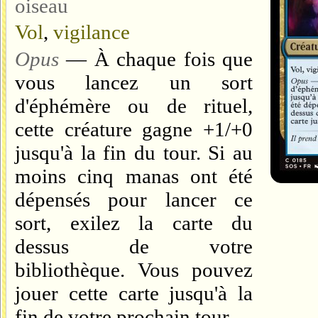
oiseau
Vol
,
vigilance
Opus
— À chaque fois que
vous lancez un sort
d'éphémère ou de rituel,
cette créature gagne +1/+0
jusqu'à la fin du tour. Si au
moins cinq manas ont été
dépensés pour lancer ce
sort, exilez la carte du
dessus de votre
bibliothèque. Vous pouvez
jouer cette carte jusqu'à la
fin de votre prochain tour.