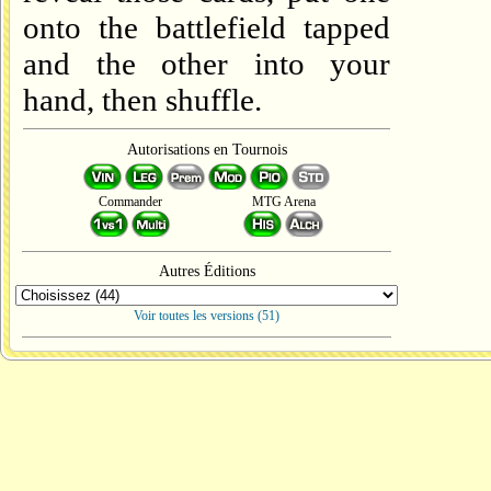
onto the battlefield tapped
and the other into your
hand, then shuffle.
Autorisations en Tournois
Commander
MTG Arena
Autres Éditions
Voir toutes les versions (51)