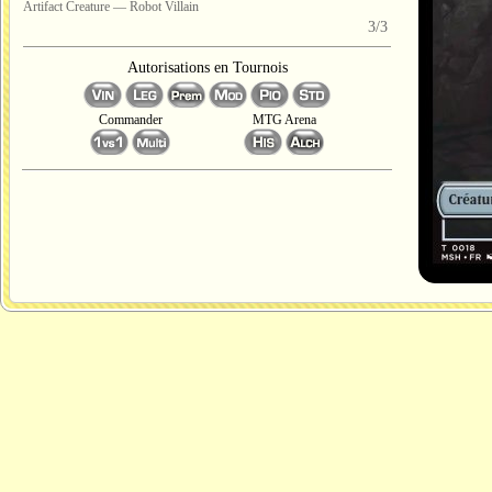
Artifact Creature — Robot Villain
3/3
Autorisations en Tournois
Commander
MTG Arena