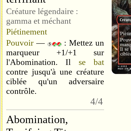
Créature légendaire :
gamma et méchant
Piétinement
Pouvoir
—
: Mettez un
marqueur +1/+1 sur
l'Abomination. Il
se bat
contre jusqu'à une créature
ciblée qu'un adversaire
contrôle.
4/4
Abomination,