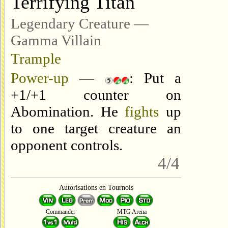
Terrifying Titan
Legendary Creature —
Gamma Villain
Trample
Power-up
—
: Put a
+1/+1 counter on
Abomination. He
fights
up
to one target creature an
opponent controls.
4/4
Autorisations en Tournois
Commander
MTG Arena